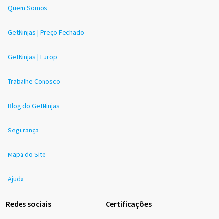
Quem Somos
GetNinjas | Preço Fechado
GetNinjas | Europ
Trabalhe Conosco
Blog do GetNinjas
Segurança
Mapa do Site
Ajuda
Redes sociais
Certificações