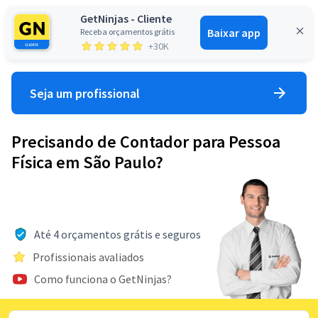
GetNinjas - Cliente
Baixar app
Receba orçamentos grátis
Entrar
+30K
Seja um profissional
Precisando de Contador para Pessoa
Física em São Paulo?
Até 4 orçamentos grátis e seguros
Profissionais avaliados
Como funciona o GetNinjas?