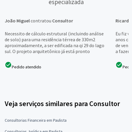
especializada
João Miguel
contratou
Consultor
Ricardo
Necessito de cálculo estrutural (incluindo análise
Eu fiz v
de solo) para uma residência térrea de 330m2
anos com
aproximadamente, a ser edificada na qi 29 do lago
de vend
sul. O projeto arquitetônico já está pronto
a fazer 
Pedido atendido
Pedi
Veja serviços similares para Consultor
Consultorias Financeira em Paulista
Consultorias Jurídica em Paulista