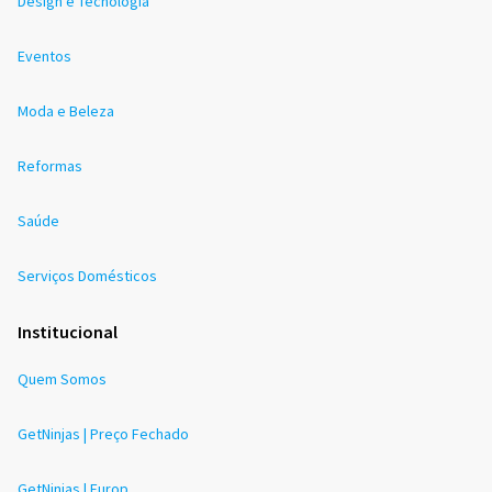
Design e Tecnologia
Eventos
Moda e Beleza
Reformas
Saúde
Serviços Domésticos
Institucional
Quem Somos
GetNinjas | Preço Fechado
GetNinjas | Europ