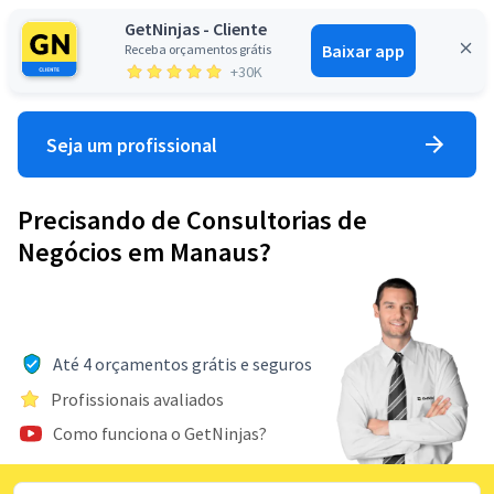
GetNinjas - Cliente
Baixar app
Receba orçamentos grátis
Entrar
+30K
Seja um profissional
Precisando de Consultorias de
Negócios em Manaus?
Até 4 orçamentos grátis e seguros
Profissionais avaliados
Como funciona o GetNinjas?