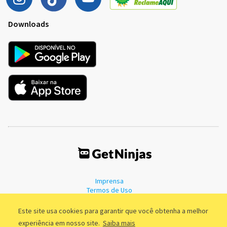
Downloads
Imprensa
Termos de Uso
Política de Privacidade
Este site usa cookies para garantir que você obtenha a melhor
experiência em nosso site.
Saiba mais