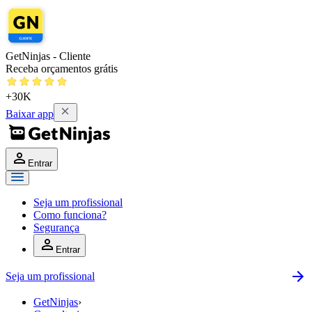
GetNinjas - Cliente
Receba orçamentos grátis
+30K
Baixar app
Entrar
Seja um profissional
Como funciona?
Segurança
Entrar
Seja um profissional
GetNinjas
›