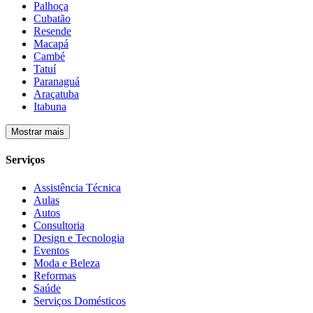
Palhoça
Cubatão
Resende
Macapá
Cambé
Tatuí
Paranaguá
Araçatuba
Itabuna
Mostrar mais
Serviços
Assistência Técnica
Aulas
Autos
Consultoria
Design e Tecnologia
Eventos
Moda e Beleza
Reformas
Saúde
Serviços Domésticos