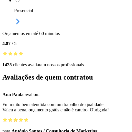
Presencial
Orçamentos em até 60 minutos
4.87
/
5
1425
clientes avaliaram nossos profissionais
Avaliações de quem contratou
Ana Paula
avaliou:
Fui muito bem atendida com um trabalho de qualidade.
Valeu a pena, orçamento grátis e não é careiro. Obrigada!
para
Antônio Santos
/
Consultoria de Marketing