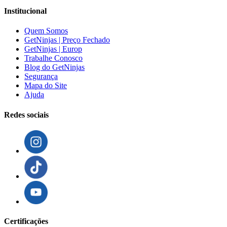
Institucional
Quem Somos
GetNinjas | Preço Fechado
GetNinjas | Europ
Trabalhe Conosco
Blog do GetNinjas
Segurança
Mapa do Site
Ajuda
Redes sociais
Certificações