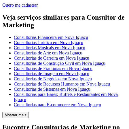
Quero me cadastrar
Veja serviços similares para Consultor de
Marketing
Consultorias Financeira em Nova Iguaçu
Consultorias Jurídica em Nova Iguaçu
Consultorias Musicais em Nova Iguaçu
Consultorias de Arte em Nova Iguaçu
Consultorias de Carreira em Nova Iguaçu
Consultorias de Construção Civil em Nova Iguaçu
Consultorias de Franquias em Nova Iguaçu
Consultorias de Imagem em Nova Iguaçu
Consultorias de Negócios em Nova Iguaçu
Consultorias de Recursos Humanos em Nova Iguaçu
Consultorias de Sistemas em Nova Iguaçu
Consultorias para Bares; Buffets e Restaurantes em Nova
Iguaçu
Consultorias para E-commerce em Nova Iguaçu
Mostrar mais
Encontre Consultorias de Marketing no