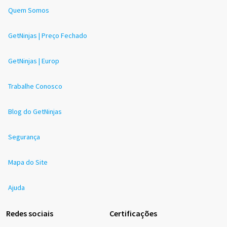
Quem Somos
GetNinjas | Preço Fechado
GetNinjas | Europ
Trabalhe Conosco
Blog do GetNinjas
Segurança
Mapa do Site
Ajuda
Redes sociais
Certificações