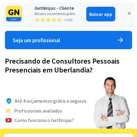
GetNinjas - Cliente
Baixar app
Receba orçamentos grátis
Entrar
+30K
Seja um profissional
Precisando de Consultores Pessoais
Presenciais em Uberlandia?
Até 4 orçamentos grátis e seguros
Profissionais avaliados
Como funciona o GetNinjas?