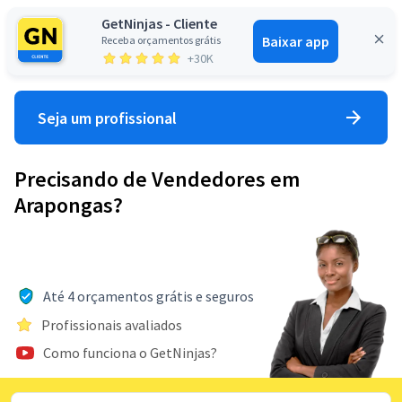
GetNinjas - Cliente
Baixar app
Receba orçamentos grátis
Entrar
+30K
Seja um profissional
Precisando de Vendedores em
Arapongas?
Até 4 orçamentos grátis e seguros
Profissionais avaliados
Como funciona o GetNinjas?