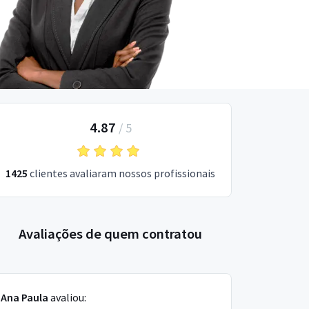
4.87
/
5
1425
clientes avaliaram nossos profissionais
Avaliações de quem contratou
Ana Paula
avaliou: