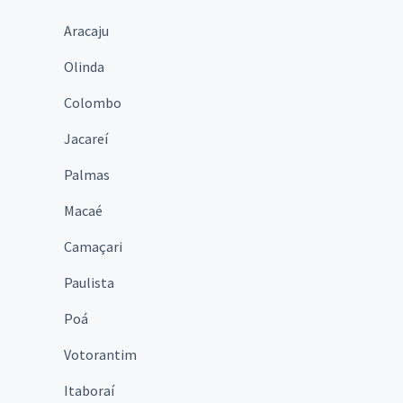
Aracaju
Olinda
Colombo
Jacareí
Palmas
Macaé
Camaçari
Paulista
Poá
Votorantim
Itaboraí