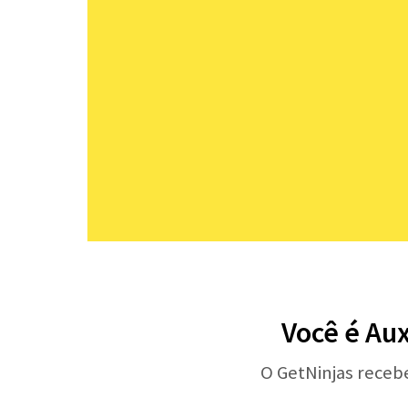
Você é Aux
O GetNinjas receb