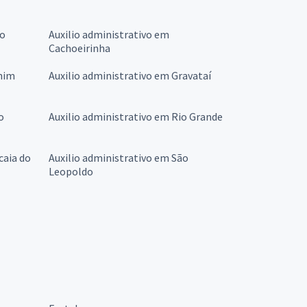
to
Auxilio administrativo em
Cachoeirinha
chim
Auxilio administrativo em Gravataí
o
Auxilio administrativo em Rio Grande
caia do
Auxilio administrativo em São
Leopoldo