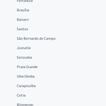
Fortaleza
Brasília
Barueri
Santos
São Bernardo do Campo
Joinville
Sorocaba
Praia Grande
Uberlândia
Carapicuíba
Cotia
Blumenau