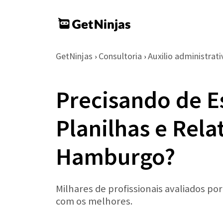
GetNinjas
Consultoria
Auxilio administrati
›
›
Precisando de E
Planilhas e Rel
Hamburgo?
Milhares de profissionais avaliados po
com os melhores.