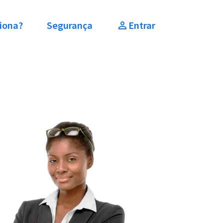
iona?
Segurança
Entrar