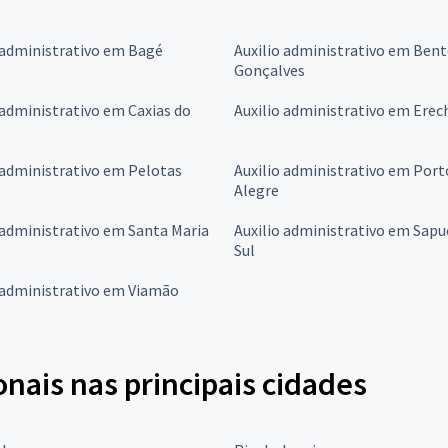
 administrativo em Bagé
Auxilio administrativo em Ben
Gonçalves
 administrativo em Caxias do
Auxilio administrativo em Ere
 administrativo em Pelotas
Auxilio administrativo em Port
Alegre
 administrativo em Santa Maria
Auxilio administrativo em Sapu
Sul
 administrativo em Viamão
onais nas principais cidades