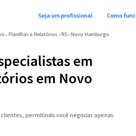
Seja um profissional
Como func
vo
Planilhas e Relatórios
RS
Novo Hamburgo
›
›
›
specialistas em
atórios em Novo
r clientes, permitindo você negociar apenas