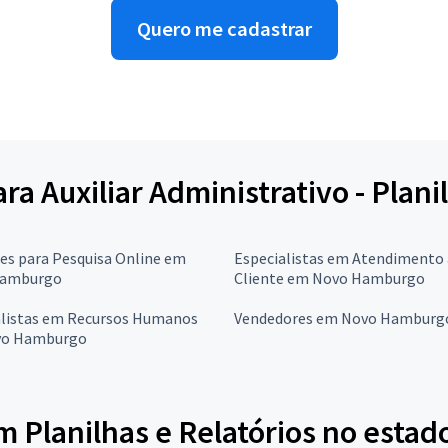
Quero me cadastrar
ara Auxiliar Administrativo - Plani
res para Pesquisa Online em
Especialistas em Atendimento
Hamburgo
Cliente em Novo Hamburgo
alistas em Recursos Humanos
Vendedores em Novo Hamburg
vo Hamburgo
m Planilhas e Relatórios no estad