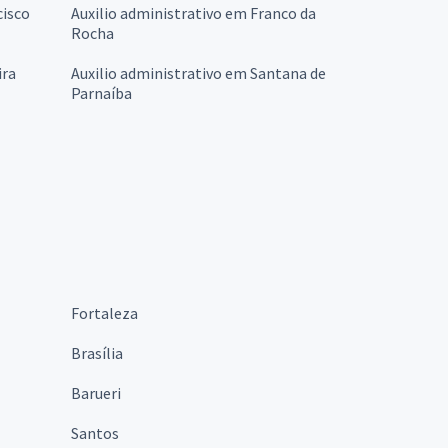
cisco
Auxilio administrativo em Franco da
Rocha
ira
Auxilio administrativo em Santana de
Parnaíba
Fortaleza
Brasília
Barueri
Santos