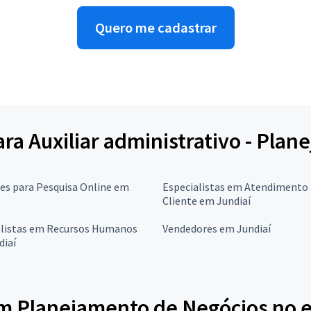
Quero me cadastrar
para Auxiliar administrativo - Pla
res para Pesquisa Online em
Especialistas em Atendimento
Cliente em Jundiaí
alistas em Recursos Humanos
Vendedores em Jundiaí
diaí
em Planejamento de Negócios no e