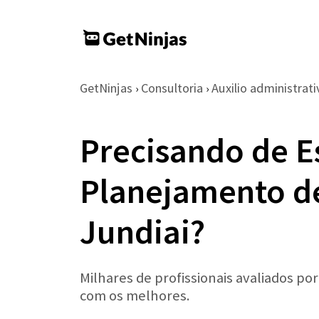
GetNinjas
Consultoria
Auxilio administrati
›
›
Precisando de E
Planejamento d
Jundiai?
Milhares de profissionais avaliados po
com os melhores.