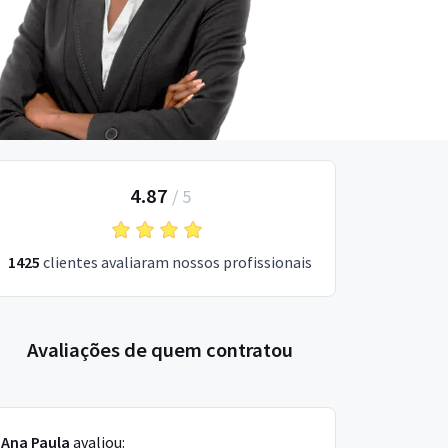
4.87
/
5
1425
clientes avaliaram nossos profissionais
Avaliações de quem contratou
Ana Paula
avaliou: