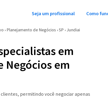
Seja um profissional
Como fun
vo
Planejamento de Negócios
SP
Jundiai
›
›
›
specialistas em
e Negócios em
r clientes, permitindo você negociar apenas