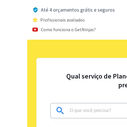
Até 4 orçamentos grátis e seguros
Profissionais avaliados
Como funciona o GetNinjas?
Qual serviço de Pla
pr