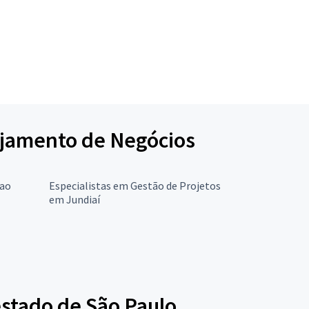
nejamento de Negócios
 ao
Especialistas em Gestão de Projetos
em Jundiaí
stado de São Paulo