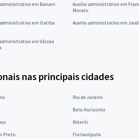
 administrativo em Barueri
Auxilio administrativo em Fran
Morato
 administrativo em Itatiba
Auxilio administrativo em Jand
 administrativo em Várzea
a
onais nas principais cidades
ulo
Rio de Janeiro
a
Belo Horizonte
hos
Niterói
o Preto
Florianópolis