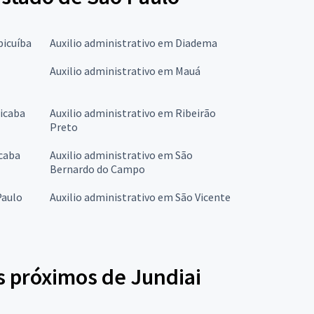
picuíba
Auxilio administrativo em Diadema
Auxilio administrativo em Mauá
cicaba
Auxilio administrativo em Ribeirão
Preto
ocaba
Auxilio administrativo em São
Bernardo do Campo
Paulo
Auxilio administrativo em São Vicente
s próximos de Jundiai