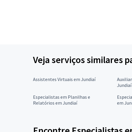
Veja serviços similares 
Assistentes Virtuais em Jundiaí
Auxilia
Jundiaí
Especialistas em Planilhas e
Especi
Relatórios em Jundiaí
em Jun
Encontre Especialistas 