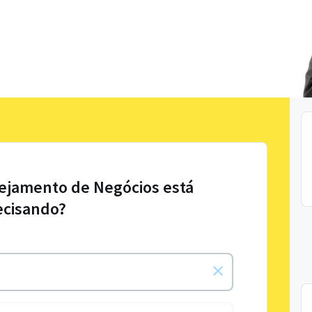
nejamento de Negócios está
ecisando?