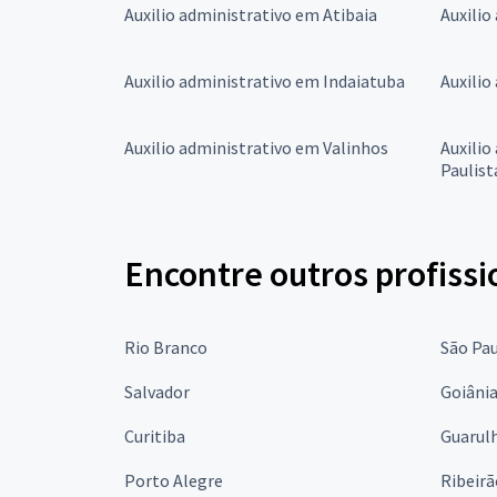
Auxilio administrativo em Atibaia
Auxilio
Auxilio administrativo em Indaiatuba
Auxilio
Auxilio administrativo em Valinhos
Auxilio
Paulist
Encontre outros profissi
Rio Branco
São Pa
Salvador
Goiâni
Curitiba
Guarul
Porto Alegre
Ribeirã