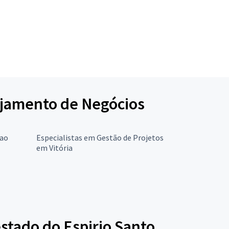
nejamento de Negócios
 ao
Especialistas em Gestão de Projetos
em Vitória
stado do Espirio Santo