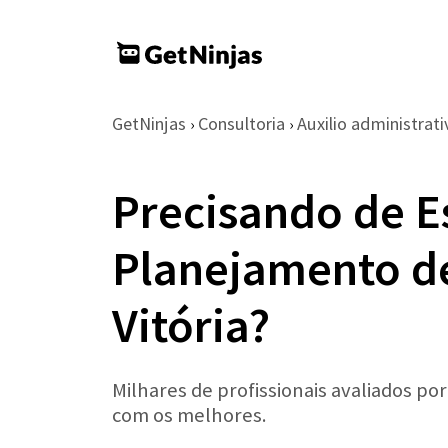
GetNinjas
Consultoria
Auxilio administrati
›
›
Precisando de E
Planejamento d
Vitória?
Milhares de profissionais avaliados po
com os melhores.