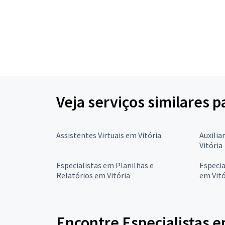
Veja serviços similares 
Assistentes Virtuais em Vitória
Auxilia
Vitória
Especialistas em Planilhas e
Especi
Relatórios em Vitória
em Vitó
Encontre Especialistas 