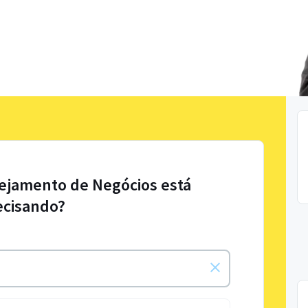
nejamento de Negócios está
ecisando?