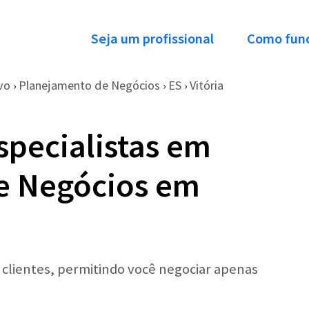
Seja um profissional
Como fun
vo
Planejamento de Negócios
ES
Vitória
›
›
›
specialistas em
e Negócios em
r clientes, permitindo você negociar apenas