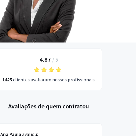
4.87
/
5
1425
clientes avaliaram nossos profissionais
Avaliações de quem contratou
Ana Paula
avaliou: