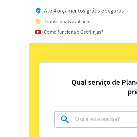
Até 4 orçamentos grátis e seguros
Profissionais avaliados
Como funciona o GetNinjas?
Qual serviço de Pla
pr