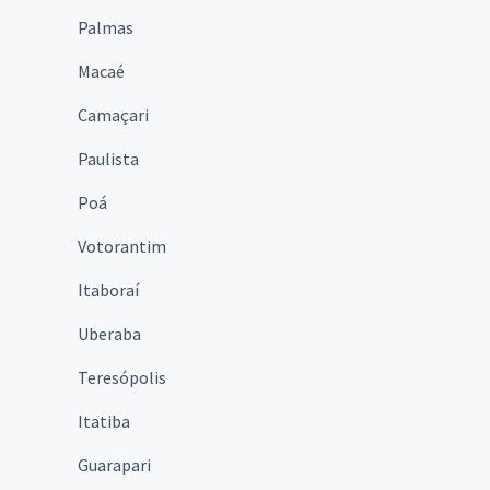
Palmas
Macaé
Camaçari
Paulista
Poá
Votorantim
Itaboraí
Uberaba
Teresópolis
Itatiba
Guarapari