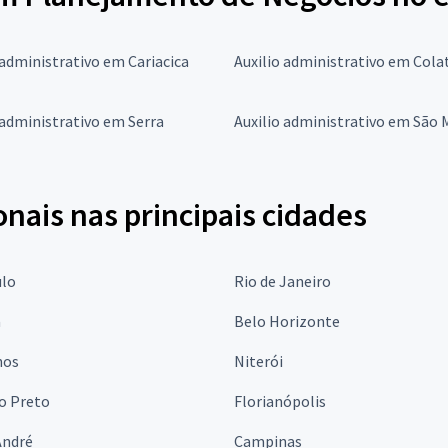
 administrativo em Cariacica
Auxilio administrativo em Cola
 administrativo em Serra
Auxilio administrativo em São
onais nas principais cidades
ulo
Rio de Janeiro
a
Belo Horizonte
hos
Niterói
o Preto
Florianópolis
André
Campinas