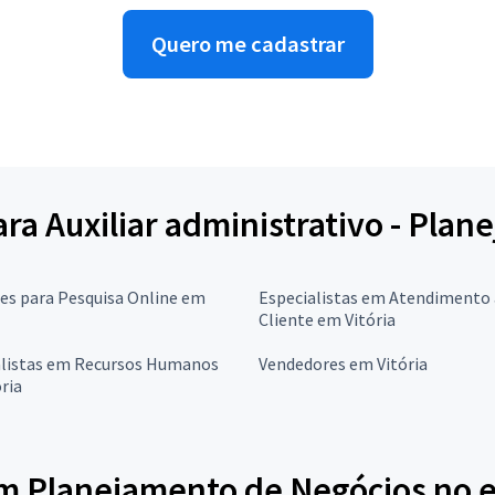
Quero me cadastrar
para Auxiliar administrativo - Pla
res para Pesquisa Online em
Especialistas em Atendimento
Cliente em Vitória
alistas em Recursos Humanos
Vendedores em Vitória
ria
em Planejamento de Negócios no e