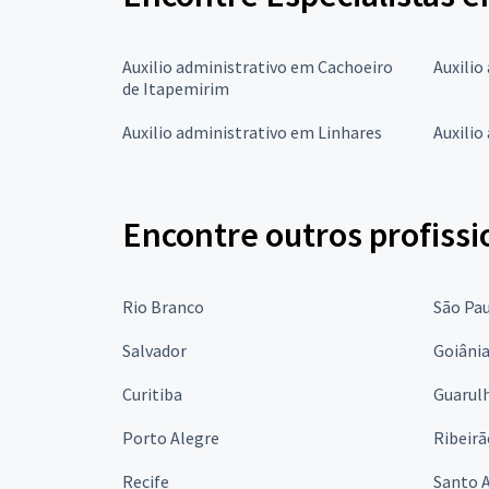
Auxilio administrativo em Cachoeiro
Auxilio
de Itapemirim
Auxilio administrativo em Linhares
Auxilio
Encontre outros profissi
Rio Branco
São Pa
Salvador
Goiâni
Curitiba
Guarul
Porto Alegre
Ribeirã
Recife
Santo 