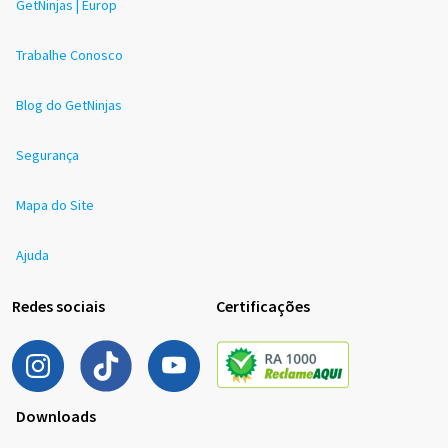
GetNinjas | Europ
Trabalhe Conosco
Blog do GetNinjas
Segurança
Mapa do Site
Ajuda
Redes sociais
Certificações
Downloads