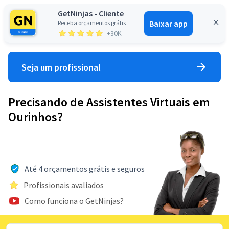
GetNinjas - Cliente
Baixar app
Receba orçamentos grátis
Entrar
+30K
Seja um profissional
Precisando de Assistentes Virtuais em
Ourinhos?
Até 4 orçamentos grátis e seguros
Profissionais avaliados
Como funciona o GetNinjas?