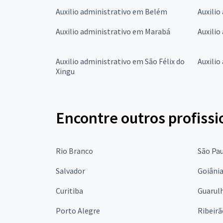
Auxilio administrativo em Belém
Auxilio
Auxilio administrativo em Marabá
Auxilio
Auxilio administrativo em São Félix do
Auxilio
Xingu
Encontre outros profissi
Rio Branco
São Pa
Salvador
Goiâni
Curitiba
Guarul
Porto Alegre
Ribeirã