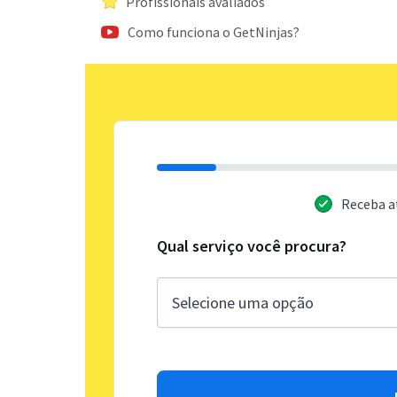
Profissionais avaliados
Como funciona o GetNinjas?
Receba a
Qual serviço você procura?