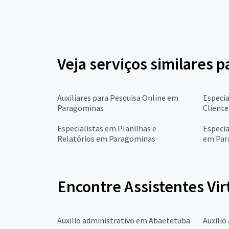
Veja serviços similares pa
Auxiliares para Pesquisa Online em
Especi
Paragominas
Client
Especialistas em Planilhas e
Especi
Relatórios em Paragominas
em Par
Encontre Assistentes Vir
Auxilio administrativo em Abaetetuba
Auxilio