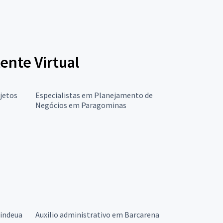
tente Virtual
jetos
Especialistas em Planejamento de
Negócios em Paragominas
nindeua
Auxilio administrativo em Barcarena