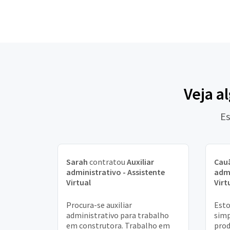
Veja a
Es
Sarah
contratou
Auxiliar
Cau
administrativo - Assistente
admi
Virtual
Virt
Procura-se auxiliar
Esto
administrativo para trabalho
simp
em construtora. Trabalho em
prod