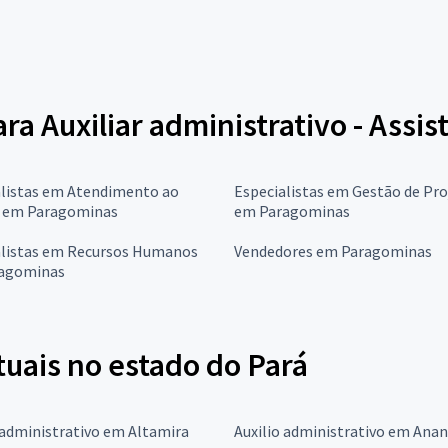
ra Auxiliar administrativo - Assis
alistas em Atendimento ao
Especialistas em Gestão de Pro
e em Paragominas
em Paragominas
alistas em Recursos Humanos
Vendedores em Paragominas
agominas
tuais no estado do Pará
 administrativo em Altamira
Auxilio administrativo em Ana