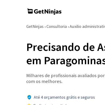
GetNinjas
Consultoria
Auxilio administrati
›
›
Precisando de As
em Paragomina
Milhares de profissionais avaliados po
com os melhores.
Até 4 orçamentos grátis e seguros