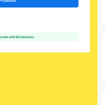
Próximo
s em até 60 minutos