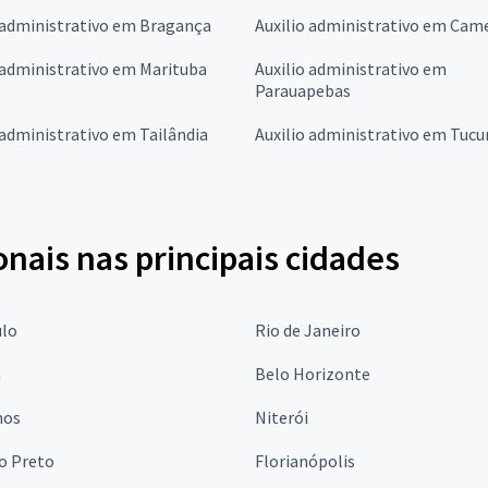
 administrativo em Bragança
Auxilio administrativo em Cam
 administrativo em Marituba
Auxilio administrativo em
Parauapebas
 administrativo em Tailândia
Auxilio administrativo em Tucu
onais nas principais cidades
ulo
Rio de Janeiro
a
Belo Horizonte
hos
Niterói
o Preto
Florianópolis