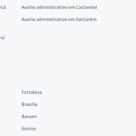
etá
Auxilio administrativo em Castanhal
Auxilio administrativo em Santarém
ruí
Fortaleza
Brasília
Barueri
Santos