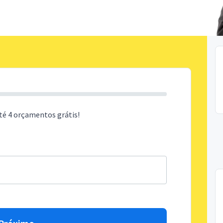
té 4 orçamentos grátis!