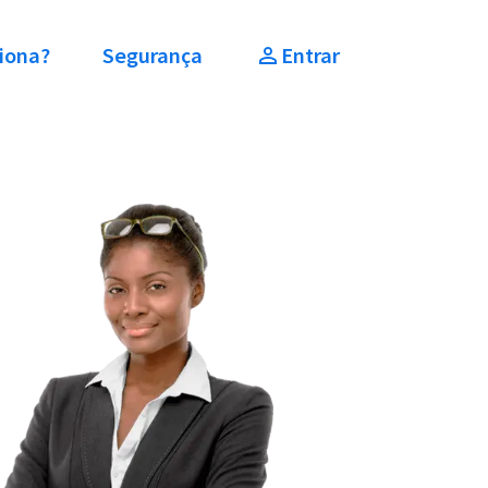
iona?
Segurança
Entrar