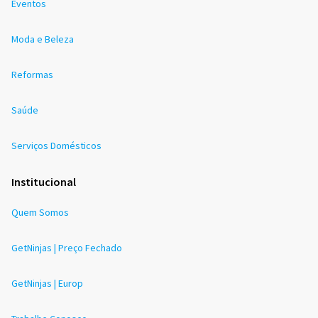
Eventos
Moda e Beleza
Reformas
Saúde
Serviços Domésticos
Institucional
Quem Somos
GetNinjas | Preço Fechado
GetNinjas | Europ