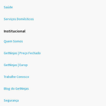
Saúde
Serviços Domésticos
Institucional
Quem Somos
GetNinjas | Preço Fechado
GetNinjas | Europ
Trabalhe Conosco
Blog do GetNinjas
Segurança