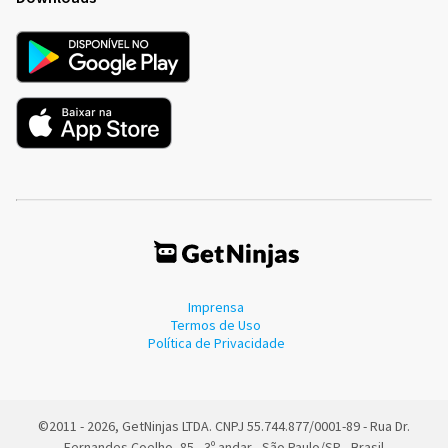
Imprensa
Termos de Uso
Política de Privacidade
©2011 - 2026, GetNinjas LTDA. CNPJ 55.744.877/0001-89 - Rua Dr.
Fernandes Coelho, 85 - 3º andar - São Paulo/SP - Brasil