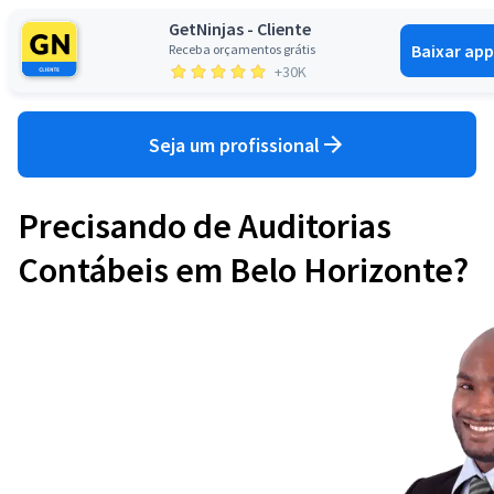
GetNinjas - Cliente
Baixar app
Receba orçamentos grátis
Entrar
+30K
Seja um profissional
Precisando de Auditorias
Contábeis em Belo Horizonte?