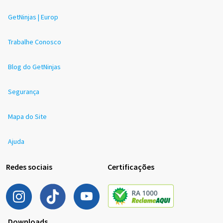
GetNinjas | Europ
Trabalhe Conosco
Blog do GetNinjas
Segurança
Mapa do Site
Ajuda
Redes sociais
Certificações
Downloads