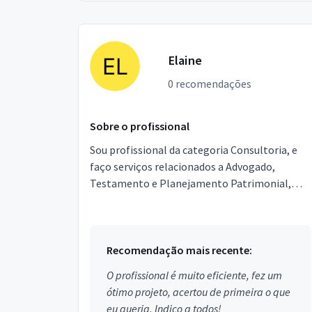
Elaine
0 recomendações
Sobre o profissional
Sou profissional da categoria Consultoria, e
faço serviços relacionados a Advogado,
Testamento e Planejamento Patrimonial,
Mediação de Conflitos. Estou localizado no
bairro Raul Veiga em ...
Recomendação mais recente:
O profissional é muito eficiente, fez um
ótimo projeto, acertou de primeira o que
eu queria. Indico a todos!