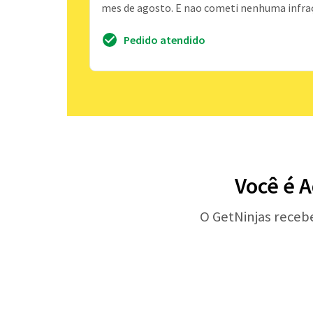
mes de agosto. E nao cometi nenhuma infra
Pedido atendido
Você é A
O GetNinjas receb