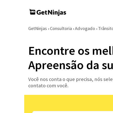
GetNinjas
Consultoria
Advogado
Trânsit
›
›
›
Encontre os mel
Apreensão da su
Você nos conta o que precisa, nós sel
contato com você.