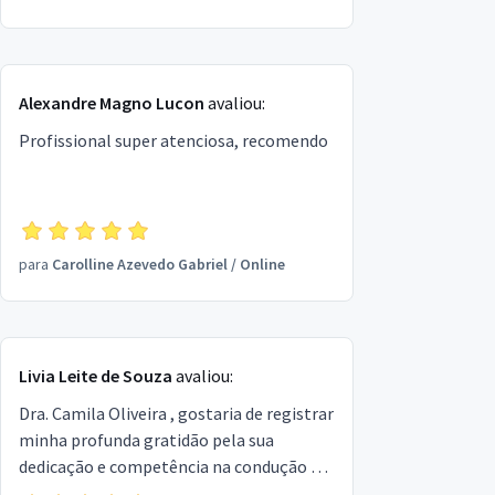
Alexandre Magno Lucon
avaliou:
Profissional super atenciosa, recomendo
para
Carolline Azevedo Gabriel
/
Online
Livia Leite de Souza
avaliou:
Dra. Camila Oliveira , gostaria de registrar
minha profunda gratidão pela sua
dedicação e competência na condução da
minha defesa. A sua atenção aos