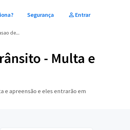
iona?
Segurança
Entrar
sao de...
ânsito - Multa e
ta e apreensão e eles entrarão em