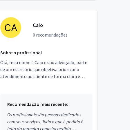
Caio
0 recomendações
Sobre o profissional
Olá, meu nome é Caio e sou advogado, parte
de um escritório que objetiva priorizar o
atendimento ao cliente de forma clara e
humana, sempre com especial atenção ao seu
problema. Atuamos d...
Recomendação mais recente:
Os profissionais são pessoas dedicadas
com seus serviços. Tudo o que é pedido é
feito da maneira como foi pedido.