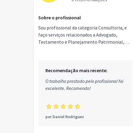
Sobre o profissional
Sou profissional da categoria Consultoria, e
faço serviços relacionados a Advogado,
Testamento e Planejamento Patrimonial,
Mediação de Conflitos. Estou localizado no
bairro Vila Mariana e...
Recomendação mais recente:
O trabalho prestado pelo profissional foi
excelente. Recomendo!
por
Daniel Rodriguez