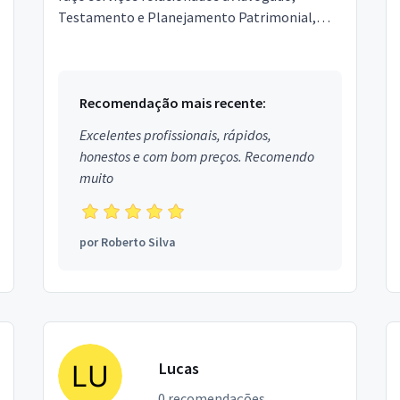
Testamento e Planejamento Patrimonial,
Mediação de Conflitos. Estou localizado no
bairro Colônia Terra ...
Recomendação mais recente:
Excelentes profissionais, rápidos,
honestos e com bom preços. Recomendo
muito
por
Roberto Silva
Lucas
0 recomendações