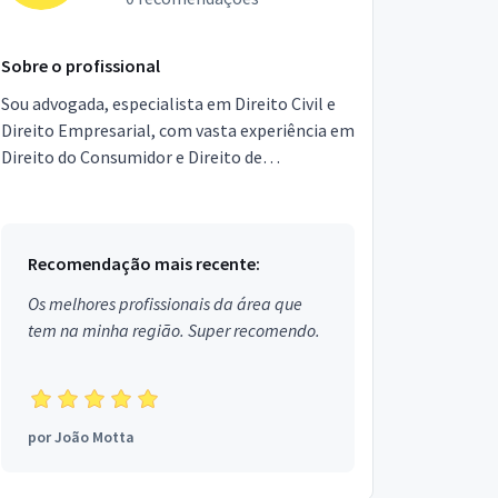
Sobre o profissional
Sou advogada, especialista em Direito Civil e
Direito Empresarial, com vasta experiência em
Direito do Consumidor e Direito de
Família.Atuo também na Mediação de
Conflitos e realizo Consu...
Recomendação mais recente:
Os melhores profissionais da área que
tem na minha região. Super recomendo.
por
João Motta