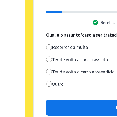
Receba a
Qual é o assunto/caso a ser trata
Recorrer da multa
Ter de volta a carta cassada
Ter de volta o carro apreendido
Outro