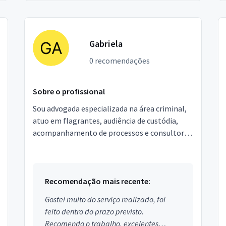
Gabriela
0 recomendações
Sobre o profissional
Sou advogada especializada na área criminal,
atuo em flagrantes, audiência de custódia,
acompanhamento de processos e consultoria
juridica. Estou localizada em São Paulo - zona
sul.
Recomendação mais recente:
Gostei muito do serviço realizado, foi
feito dentro do prazo previsto.
Recomendo o trabalho, excelentes