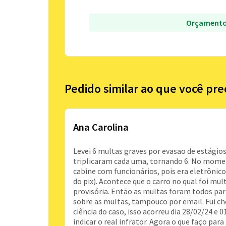
Orçamento
Pedido similar ao que você pre
Ana Carolina
Levei 6 multas graves por evasao de estágio
triplicaram cada uma, tornando 6. No momen
cabine com funcionários, pois era eletrônic
do pix). Acontece que o carro no qual foi mu
provisória. Então as multas foram todos pa
sobre as multas, tampouco por email. Fui ch
ciência do caso, isso acorreu dia 28/02/24 e 
indicar o real infrator. Agora o que faço para