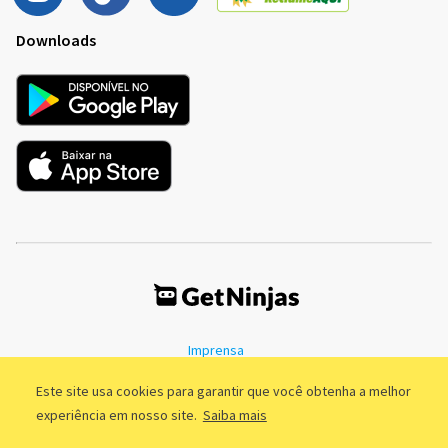
Downloads
Imprensa
Termos de Uso
Política de Privacidade
Este site usa cookies para garantir que você obtenha a melhor
experiência em nosso site.
Saiba mais