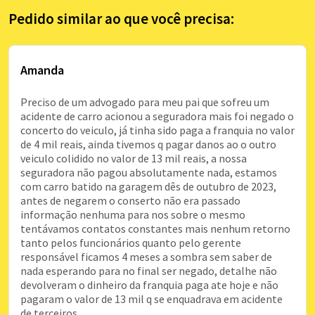
Pedido similar ao que você precisa:
Amanda
Preciso de um advogado para meu pai que sofreu um
acidente de carro acionou a seguradora mais foi negado o
concerto do veiculo, já tinha sido paga a franquia no valor
de 4 mil reais, ainda tivemos q pagar danos ao o outro
veiculo colidido no valor de 13 mil reais, a nossa
seguradora não pagou absolutamente nada, estamos
com carro batido na garagem dês de outubro de 2023,
antes de negarem o conserto não era passado
informação nenhuma para nos sobre o mesmo
tentávamos contatos constantes mais nenhum retorno
tanto pelos funcionários quanto pelo gerente
responsável ficamos 4 meses a sombra sem saber de
nada esperando para no final ser negado, detalhe não
devolveram o dinheiro da franquia paga ate hoje e não
pagaram o valor de 13 mil q se enquadrava em acidente
de terceiros