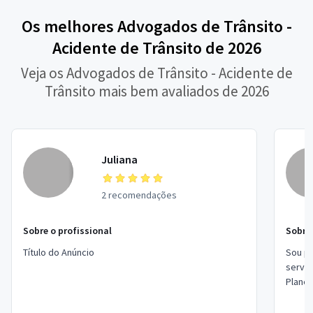
Os melhores Advogados de Trânsito -
Acidente de Trânsito de 2026
Veja os Advogados de Trânsito - Acidente de
Trânsito mais bem avaliados de 2026
Juliana
2 recomendações
Sobre o profissional
Sobre 
Título do Anúncio
Sou pr
servi
Planej
Estou 