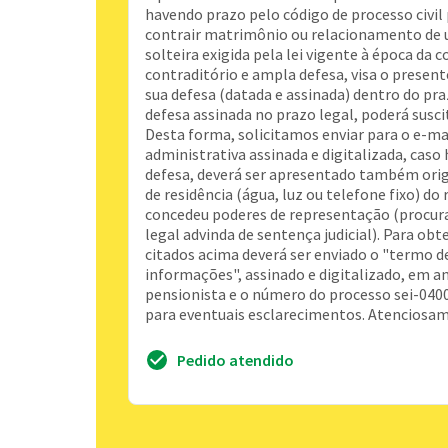
havendo prazo pelo código de processo civil 
contrair matrimônio ou relacionamento de un
solteira exigida pela lei vigente à época da 
contraditório e ampla defesa, visa o presen
sua defesa (datada e assinada) dentro do praz
defesa assinada no prazo legal, poderá susc
Desta forma, solicitamos enviar para o e-mail
administrativa assinada e digitalizada, caso 
defesa, deverá ser apresentado também orig
de residência (água, luz ou telefone fixo) do
concedeu poderes de representação (procura
legal advinda de sentença judicial). Para o
citados acima deverá ser enviado o "termo d
informações", assinado e digitalizado, em a
pensionista e o número do processo sei-040
para eventuais esclarecimentos. Atenciosa
Pedido atendido