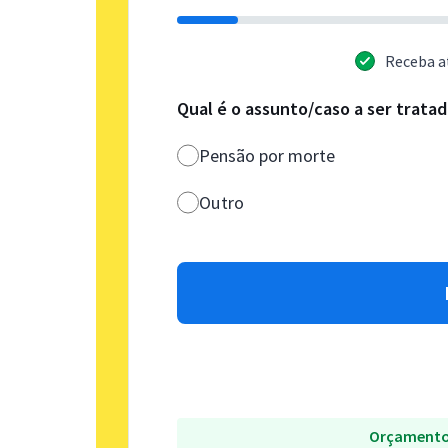
Receba a
Qual é o assunto/caso a ser trata
Pensão por morte
Outro
Orçamento