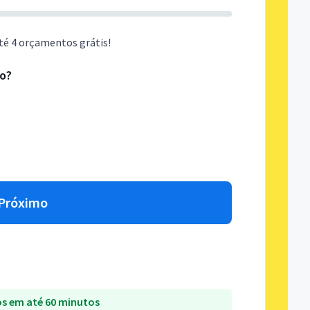
té 4 orçamentos grátis!
do?
Próximo
s em até 60 minutos