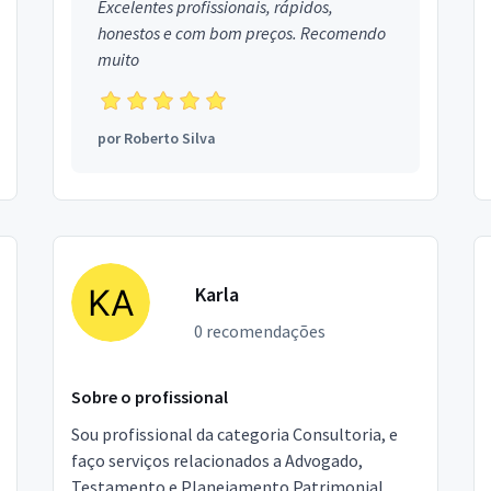
Excelentes profissionais, rápidos,
honestos e com bom preços. Recomendo
muito
por
Roberto Silva
Karla
0 recomendações
Sobre o profissional
Sou profissional da categoria Consultoria, e
faço serviços relacionados a Advogado,
Testamento e Planejamento Patrimonial,