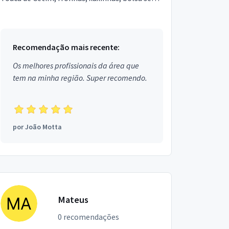
praia, kit de bebê, entre outros . Estou
localizado...
Recomendação mais recente:
Os melhores profissionais da área que
tem na minha região. Super recomendo.
por
João Motta
Mateus
0 recomendações