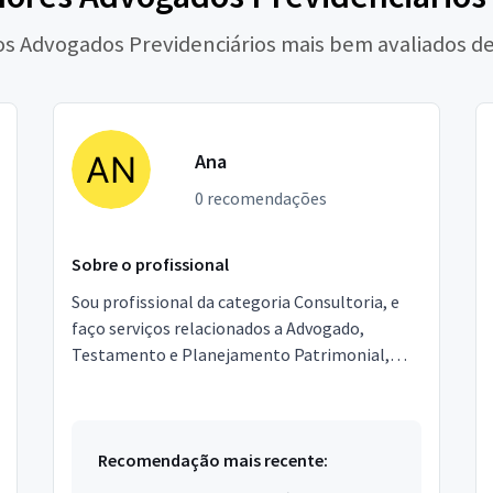
os Advogados Previdenciários mais bem avaliados d
Ana
0 recomendações
Sobre o profissional
Sou profissional da categoria Consultoria, e
faço serviços relacionados a Advogado,
Testamento e Planejamento Patrimonial,
Mediação de Conflitos. Estou localizado no
bairro Vila da Saúde ...
Recomendação mais recente: