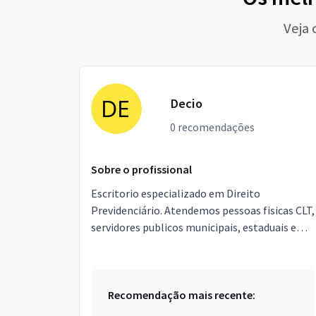
Veja 
Decio
0 recomendações
Sobre o profissional
Escritorio especializado em Direito
Previdenciário. Atendemos pessoas fisicas CLT,
servidores publicos municipais, estaduais e
federais. Nas empresas, temos trabalhos de
revisões de pagam...
Recomendação mais recente: