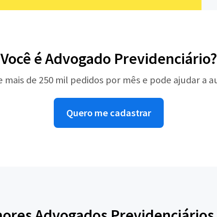
Você é Advogado Previdenciário?
e mais de 250 mil pedidos por mês e pode ajudar a 
Quero me cadastrar
ores Advogados Previdenciários