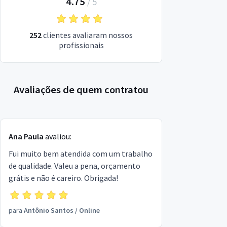
4.75
/
5
252
clientes avaliaram nossos
profissionais
Avaliações de quem contratou
Ana Paula
avaliou:
Fui muito bem atendida com um trabalho
de qualidade. Valeu a pena, orçamento
grátis e não é careiro. Obrigada!
para
Antônio Santos
/
Online