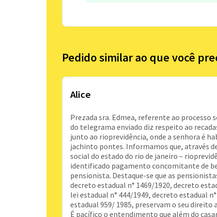
Pedido similar ao que você pre
Alice
Prezada sra. Edmea, referente ao processo 
do telegrama enviado diz respeito ao recada
junto ao rioprevidência, onde a senhora é hab
jachinto pontes. Informamos que, através de
social do estado do rio de janeiro – rioprevidê
identificado pagamento concomitante de ben
pensionista. Destaque-se que as pensionistas
decreto estadual n° 1469/1920, decreto estad
lei estadual n° 444/1949, decreto estadual n°
estadual 959/ 1985, preservam o seu direito 
É pacífico o entendimento que além do casa