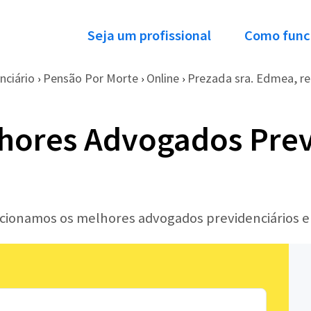
Seja um profissional
Como func
nciário
Pensão Por Morte
Online
Prezada sra. Edmea, ref
›
›
›
hores Advogados Prev
lecionamos os melhores advogados previdenciários e