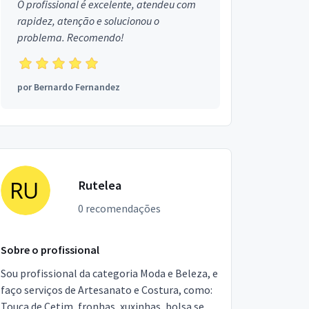
O profissional é excelente, atendeu com
rapidez, atenção e solucionou o
problema. Recomendo!
por
Bernardo Fernandez
Rutelea
0 recomendações
Sobre o profissional
Sou profissional da categoria Moda e Beleza, e
faço serviços de Artesanato e Costura, como:
Touca de Cetim, fronhas, xuxinhas, bolsa se