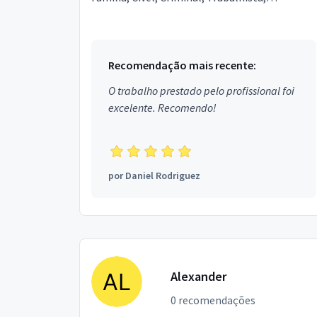
Previdenciário e Tributário.
Recomendação mais recente:
O trabalho prestado pelo profissional foi
excelente. Recomendo!
por
Daniel Rodriguez
Alexander
0 recomendações