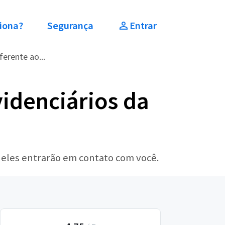
iona?
Segurança
Entrar
erente ao...
idenciários da
 eles entrarão em contato com você.