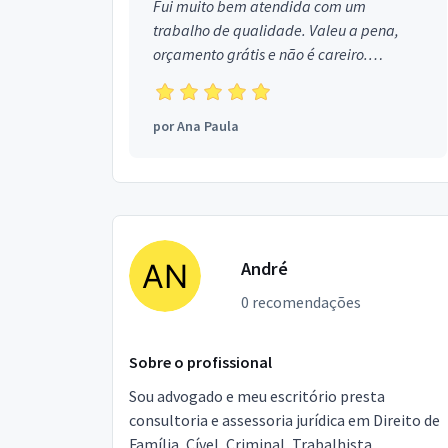
Fui muito bem atendida com um
trabalho de qualidade. Valeu a pena,
orçamento grátis e não é careiro.
Obrigada!
por
Ana Paula
André
0 recomendações
Sobre o profissional
Sou advogado e meu escritório presta
consultoria e assessoria jurídica em Direito de
Família, Cível, Criminal, Trabalhista,