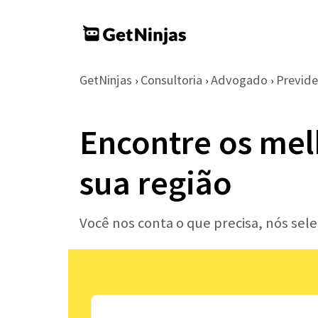
GetNinjas
Consultoria
Advogado
Previde
›
›
›
Encontre os mel
sua região
Você nos conta o que precisa, nós se