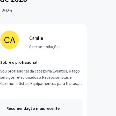
e 2026
Camila
0 recomendações
Sobre o profissional
Sou profissional da categoria Eventos, e faço
serviços relacionados a Recepcionistas e
Cerimonialistas, Equipamentos para festas,
Garçons e Copeiras, Assessor de Eventos,
Segurança, Local...
Recomendação mais recente: