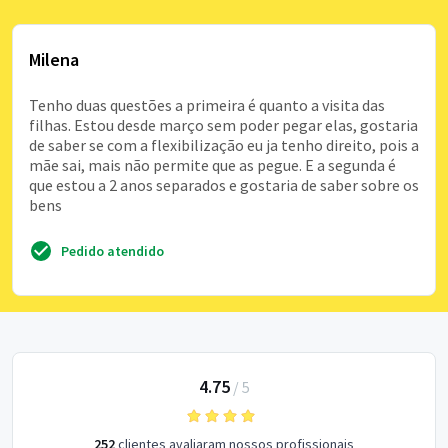
Milena
Tenho duas questões a primeira é quanto a visita das
filhas. Estou desde março sem poder pegar elas, gostaria
de saber se com a flexibilização eu ja tenho direito, pois a
mãe sai, mais não permite que as pegue. E a segunda é
que estou a 2 anos separados e gostaria de saber sobre os
bens
Pedido atendido
4.75
/
5
252
clientes avaliaram nossos profissionais