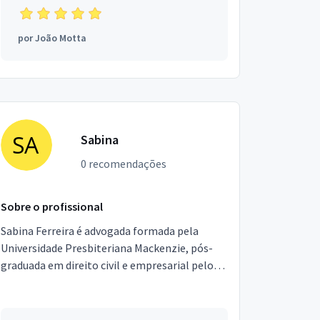
por
João Motta
Sabina
0 recomendações
Sobre o profissional
Sabina Ferreira é advogada formada pela
Universidade Presbiteriana Mackenzie, pós-
graduada em direito civil e empresarial pelo
Instituto Brasileiro de Mercado de Capitais
(IBMEC). Além di...