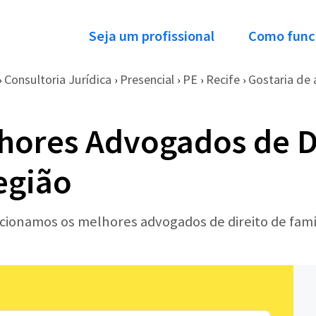
Seja um profissional
Como func
Consultoria Jurídica
Presencial
PE
Recife
Gostaria de 
›
›
›
›
›
hores Advogados de D
egião
ecionamos os melhores advogados de direito de famí