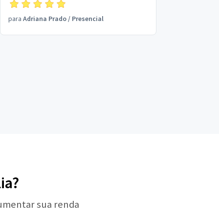
para
Adriana Prado
/
Presencial
ia?
aumentar sua renda