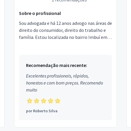
Sobre o profissional
Sou advogada e há 12 anos advogo nas áreas de
direito do consumidor, direito do trabalho e
família. Estou localizada no bairro Imbuí em
Salvador. Agende sua consulta via whatsapp ou
pre...
Recomendação mais recente:
Excelentes profissionais, rápidos,
honestos e com bom preços. Recomendo
muito
por
Roberto Silva