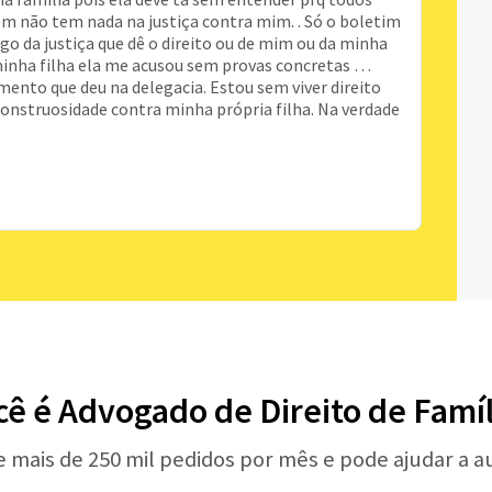
 não tem nada na justiça contra mim. . Só o boletim
lgo da justiça que dê o direito ou de mim ou da minha
minha filha ela me acusou sem provas concretas …
ento que deu na delegacia. Estou sem viver direito
onstruosidade contra minha própria filha. Na verdade
cê é Advogado de Direito de Famíl
e mais de 250 mil pedidos por mês e pode ajudar a 