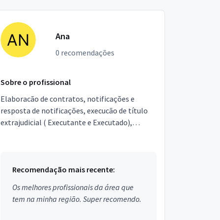
Ana
0 recomendações
Sobre o profissional
Elaboracão de contratos, notificações e
resposta de notificações, execucão de título
extrajudicial ( Executante e Executado),
transações imobiliárias, emissão de certidões,
inventários ju...
Recomendação mais recente:
Os melhores profissionais da área que
tem na minha região. Super recomendo.