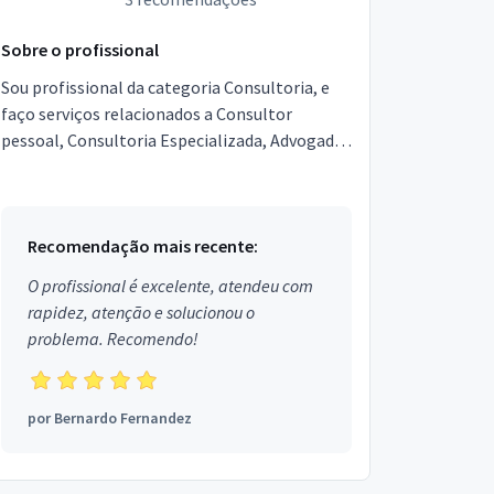
Sobre o profissional
Sou profissional da categoria Consultoria, e
faço serviços relacionados a Consultor
pessoal, Consultoria Especializada, Advogado,
Detetive Particular, Guia de Turismo,
Testamento e Planej...
Recomendação mais recente:
O profissional é excelente, atendeu com
rapidez, atenção e solucionou o
problema. Recomendo!
por
Bernardo Fernandez