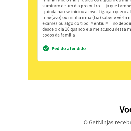
sumiram de um dia pro outro… já que também
q ainda não se iniciou a investigação quero a
mãe(avó) ou minha irmã (tia) saber e vê-la 
exames ou algo do tipo. Mentiu MT no depoim
desde o dia 16 quando ela me acusou dessa m
todos da família
Pedido atendido
Vo
O GetNinjas receb