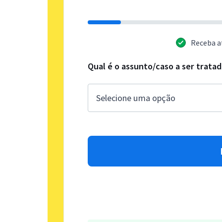
Receba a
Qual é o assunto/caso a ser trata