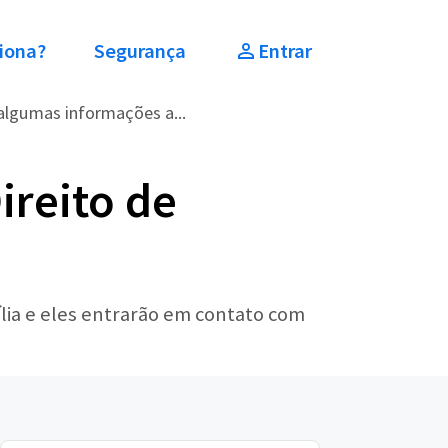
iona?
Segurança
Entrar
algumas informações a...
ireito de
lia e eles entrarão em contato com