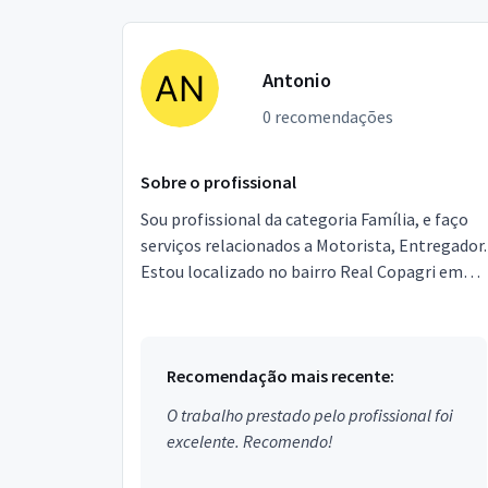
Antonio
0 recomendações
Sobre o profissional
Sou profissional da categoria Família, e faço
serviços relacionados a Motorista, Entregador.
Estou localizado no bairro Real Copagri em
Teresina.
Recomendação mais recente:
O trabalho prestado pelo profissional foi
excelente. Recomendo!