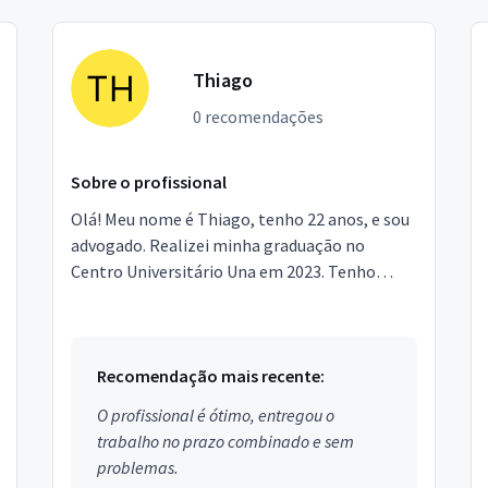
Thiago
0 recomendações
Sobre o profissional
Olá! Meu nome é Thiago, tenho 22 anos, e sou
advogado. Realizei minha graduação no
Centro Universitário Una em 2023. Tenho
experiências profissionais, já atuando no
Tribunal de Justiça d...
Recomendação mais recente:
O profissional é ótimo, entregou o
trabalho no prazo combinado e sem
problemas.