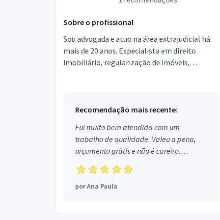
Sobre o profissional
Sou advogada e atuo na área extrajudicial há
mais de 20 anos. Especialista em direito
imobiliário, regularização de imóveis,
inventários e partilhas, divórcios, pensão
alimentícia e aguar...
Recomendação mais recente:
Fui muito bem atendida com um
trabalho de qualidade. Valeu a pena,
orçamento grátis e não é careiro.
Obrigada!
por
Ana Paula