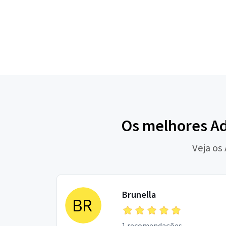
Os melhores Ad
Veja os
Brunella
1 recomendações