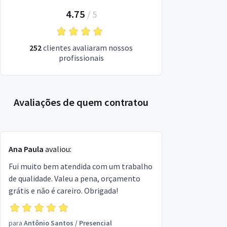
4.75
/
5
252
clientes avaliaram nossos
profissionais
Avaliações de quem contratou
Ana Paula
avaliou:
Fui muito bem atendida com um trabalho
de qualidade. Valeu a pena, orçamento
grátis e não é careiro. Obrigada!
para
Antônio Santos
/
Presencial