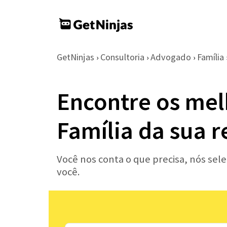
GetNinjas
Consultoria
Advogado
Família
›
›
›
Encontre os mel
Família da sua r
Você nos conta o que precisa, nós sel
você.