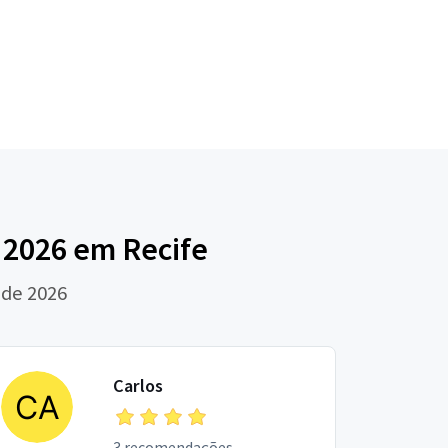
 2026 em Recife
 de 2026
Carlos
3 recomendações