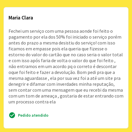
Maria Clara
Fechei um serviço com uma pessoa aonde foi feito o
pagamento por ela dos 50% foi iniciado o serviço porém
antes do prazo a mesma desistiu do serviço! com isso
ficamos em empasse pois ela queria que fizesse o
estorno do valor do cartão que no caso seria o valor total
e com isso após faria de volta o valor do que foi feito ,
não entramos em um acordo pq o correto é descontar
oque foi feito e fazer a devolução. Bom pedi pra que a
mesma aguardasse , ela por sua vez foi a até um site pra
denegrir e difamar com inverdades minha reputação,
sem contar com uma mensagem que eu recebi da mesma
com um tom de ameaça , gostaria de estar entrando com
um processo contra ela
Pedido atendido