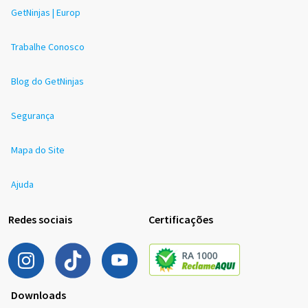
GetNinjas | Europ
Trabalhe Conosco
Blog do GetNinjas
Segurança
Mapa do Site
Ajuda
Redes sociais
Certificações
Downloads