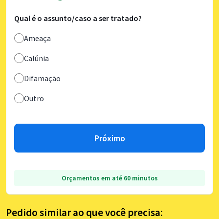
Qual é o assunto/caso a ser tratado?
Ameaça
Calúnia
Difamação
Outro
Próximo
Orçamentos em até 60 minutos
Pedido similar ao que você precisa: