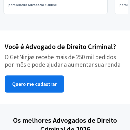
para
Ribeiro Advocacia
/
Online
para
B
Você é Advogado de Direito Criminal?
O GetNinjas recebe mais de 250 mil pedidos
por mês e pode ajudar a aumentar sua renda
Quero me cadastrar
Os melhores Advogados de Direito
Criminal de 2026