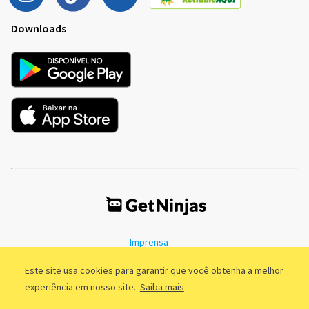
Downloads
Imprensa
Termos de Uso
Política de Privacidade
Este site usa cookies para garantir que você obtenha a melhor
experiência em nosso site.
Saiba mais