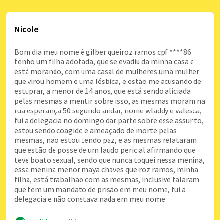
Nicole
Bom dia meu nome é gilber queiroz ramos cpf ****86
tenho um filha adotada, que se evadiu da minha casa e
está morando, com uma casal de mulheres uma mulher
que virou homem e uma lésbica, e estão me acusando de
estuprar, a menor de 14 anos, que está sendo aliciada
pelas mesmas a mentir sobre isso, as mesmas moram na
rua esperança 50 segundo andar, nome wladdy e valesca,
fui a delegacia no domingo dar parte sobre esse assunto,
estou sendo coagido e ameaçado de morte pelas
mesmas, não estou tendo paz, e as mesmas relataram
que estão de posse de um laudo pericial afirmando que
teve boato sexual, sendo que nunca toquei nessa menina,
essa menina menor maya chaves queiroz ramos, minha
filha, está trabalhão com as mesmas, inclusive falaram
que tem um mandato de prisão em meu nome, fui a
delegacia e não constava nada em meu nome