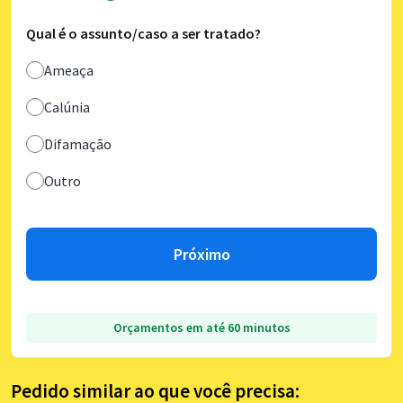
Qual é o assunto/caso a ser tratado?
Ameaça
Calúnia
Difamação
Outro
Próximo
Orçamentos em até 60 minutos
Pedido similar ao que você precisa: