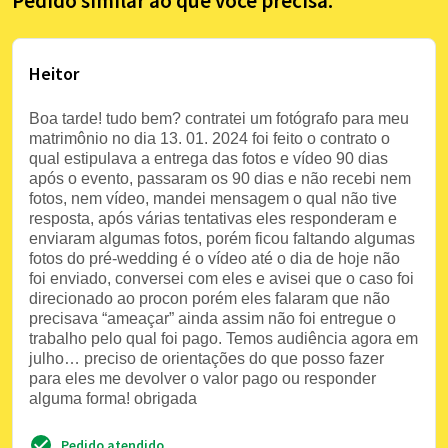
Pedido similar ao que você precisa:
Heitor
Boa tarde! tudo bem? contratei um fotógrafo para meu
matrimônio no dia 13. 01. 2024 foi feito o contrato o
qual estipulava a entrega das fotos e vídeo 90 dias
após o evento, passaram os 90 dias e não recebi nem
fotos, nem vídeo, mandei mensagem o qual não tive
resposta, após várias tentativas eles responderam e
enviaram algumas fotos, porém ficou faltando algumas
fotos do pré-wedding é o vídeo até o dia de hoje não
foi enviado, conversei com eles e avisei que o caso foi
direcionado ao procon porém eles falaram que não
precisava “ameaçar” ainda assim não foi entregue o
trabalho pelo qual foi pago. Temos audiência agora em
julho… preciso de orientações do que posso fazer
para eles me devolver o valor pago ou responder
alguma forma! obrigada
Pedido atendido