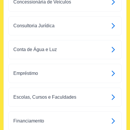
Concessionária de Veículos
Consultoria Jurídica
Conta de Água e Luz
Empréstimo
Escolas, Cursos e Faculdades
Financiamento