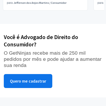
Jefferson dos Anjos Martins
/
Consumidor
S
para
para
Você é Advogado de Direito do
Consumidor?
O GetNinjas recebe mais de 250 mil
pedidos por mês e pode ajudar a aumentar
sua renda
Quero me cadastrar