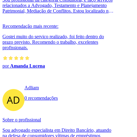
relacionados a Advogado, Testamento e Planejamento
Patrimonial, Mediação de Conflitos. Estou localizado no
bairro Planalto em Ma...
Recomendação mais recente:
Gostei muito do serviço realizado, foi feito dentro do
prazo previsto. Recomendo o trabalho, excelentes
profissionais.
por
Amanda Lucena
Adliam
0 recomendações
Sobre o profissional
Sou advogado especialista em Direito Bancário, atuando
na defesa de consumidores vítimas de empréstimos