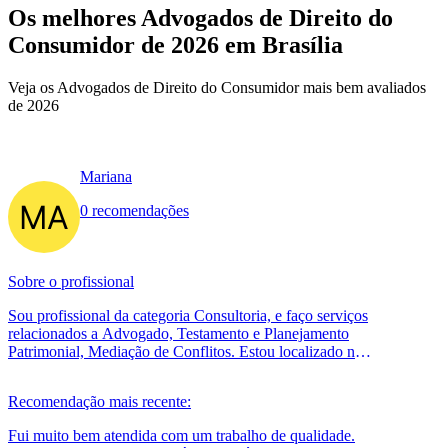
Os melhores Advogados de Direito do
Consumidor de 2026 em Brasília
Veja os Advogados de Direito do Consumidor mais bem avaliados
de 2026
Mariana
0 recomendações
Sobre o profissional
Sou profissional da categoria Consultoria, e faço serviços
relacionados a Advogado, Testamento e Planejamento
Patrimonial, Mediação de Conflitos. Estou localizado no
bairro Tatuapé em São...
Recomendação mais recente:
Fui muito bem atendida com um trabalho de qualidade.