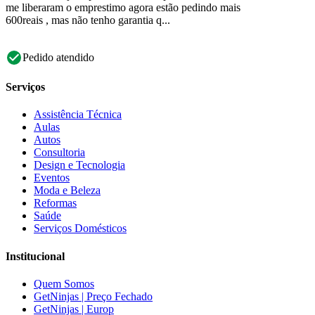
me liberaram o emprestimo agora estão pedindo mais
600reais , mas não tenho garantia q...
Pedido atendido
Serviços
Assistência Técnica
Aulas
Autos
Consultoria
Design e Tecnologia
Eventos
Moda e Beleza
Reformas
Saúde
Serviços Domésticos
Institucional
Quem Somos
GetNinjas | Preço Fechado
GetNinjas | Europ