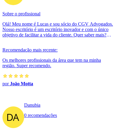
Sobre o profissional
Olá! Meu nome é Lucas e sou sócio do CGV Advogados.
Nosso escritório é um escritório inovador e com o único
objetivo de facilitar a vida do cliente. Quer saber mais?
Entre no nosso site w...
Recomendação mais recente:
Os melhores profissionais da área que tem na minha
região. Super recomendo.
por
João Motta
Danubia
0 recomendações