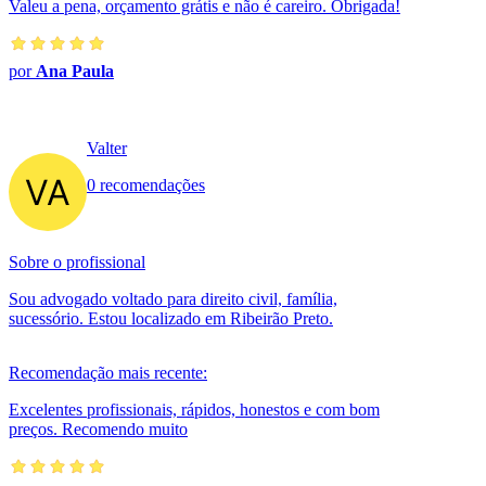
Valeu a pena, orçamento grátis e não é careiro. Obrigada!
por
Ana Paula
Valter
0 recomendações
Sobre o profissional
Sou advogado voltado para direito civil, família,
sucessório. Estou localizado em Ribeirão Preto.
Recomendação mais recente:
Excelentes profissionais, rápidos, honestos e com bom
preços. Recomendo muito