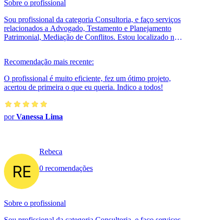
Sobre o profissional
Sou profissional da categoria Consultoria, e faço serviços
relacionados a Advogado, Testamento e Planejamento
Patrimonial, Mediação de Conflitos. Estou localizado no
bairro Itoupava Seca ...
Recomendação mais recente:
O profissional é muito eficiente, fez um ótimo projeto,
acertou de primeira o que eu queria. Indico a todos!
por
Vanessa Lima
Rebeca
0 recomendações
Sobre o profissional
Sou profissional da categoria Consultoria, e faço serviços