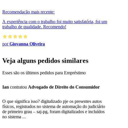
bairro Marechal Herme...
Recomendação mais recente:
A experiência com o trabalho foi muito satisfatória, foi um
trabalho de qualidade. Recomendo!
por
Giovanna Oliveira
Veja alguns pedidos similares
Esses são os últimos pedidos para Empréstimo
Ian
contratou
Advogado de Direito do Consumidor
O que significa isso? digitalizado pje os presentes autos
físicos, registrados no sistema de automação do judiciário
de primeiro grau – saj-pg, foram digitalizados e incluídos
no sistema ...