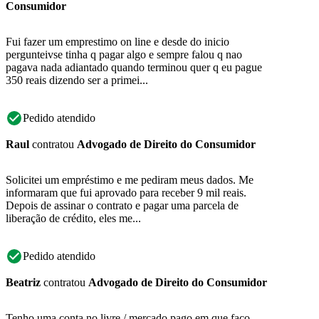
Consumidor
Fui fazer um emprestimo on line e desde do inicio
pergunteivse tinha q pagar algo e sempre falou q nao
pagava nada adiantado quando terminou quer q eu pague
350 reais dizendo ser a primei...
Pedido atendido
Raul
contratou
Advogado de Direito do Consumidor
Solicitei um empréstimo e me pediram meus dados. Me
informaram que fui aprovado para receber 9 mil reais.
Depois de assinar o contrato e pagar uma parcela de
liberação de crédito, eles me...
Pedido atendido
Beatriz
contratou
Advogado de Direito do Consumidor
Tenho uma conta no livre / mercado pago em que faço