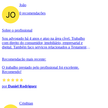
João
0 recomendações
Sobre o profissional
Sou advogado há 4 anos e atuo na área cível. Trabalho
com direito do consumidor, imobiliário, empresarial e
digital. Também faço serviços relacionados a Testamento,
Herança, Planejamento ...
Recomendação mais recente:
O trabalho prestado pelo profissional foi excelente.
Recomendo!
por
Daniel Rodriguez
Cristhian