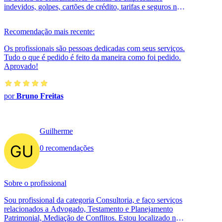
indevidos, golpes, cartões de crédito, tarifas e seguros não
contratados. Atendimen...
Recomendação mais recente:
Os profissionais são pessoas dedicadas com seus serviços.
Tudo o que é pedido é feito da maneira como foi pedido.
Aprovado!
por
Bruno Freitas
Guilherme
0 recomendações
Sobre o profissional
Sou profissional da categoria Consultoria, e faço serviços
relacionados a Advogado, Testamento e Planejamento
Patrimonial, Mediação de Conflitos. Estou localizado no