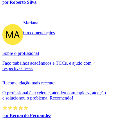
por
Roberto Silva
Mariana
0 recomendações
Sobre o profissional
Faço trabalhos acadêmicos e TCCs, e ajudo com
respectivas teses.
Recomendação mais recente:
O profissional é excelente, atendeu com rapidez, atenção
e solucionou o problema. Recomendo!
por
Bernardo Fernandez