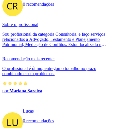
0 recomendações
Sobre o profissional
Sou profissional da categoria Consultoria, e faço serviços
relacionados a Advogado, Testamento e Planejamento
Patrimonial, Mediação de Conflitos. Estou localizado no
bairro em Ijuí.
Recomendação mais recente:
O profissional é ótimo, entregou o trabalho no prazo
combinado e sem problemas.
por
Mariana Saraiva
Lucas
0 recomendações