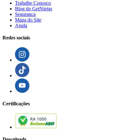
Trabalhe Conosco
Blog do GetNinjas
Segurança
Mapa do Site
Ajuda
Redes sociais
Certificações
Downloads