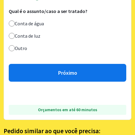
Qual é o assunto/caso a ser tratado?
Conta de água
Conta de luz
Outro
Próximo
Orçamentos em até 60 minutos
Pedido similar ao que você precisa: