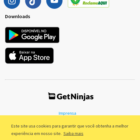
Downloads
Imprensa
Termos de Uso
Política de Privacidade
Este site usa cookies para garantir que você obtenha a melhor
experiência em nosso site.
Saiba mais