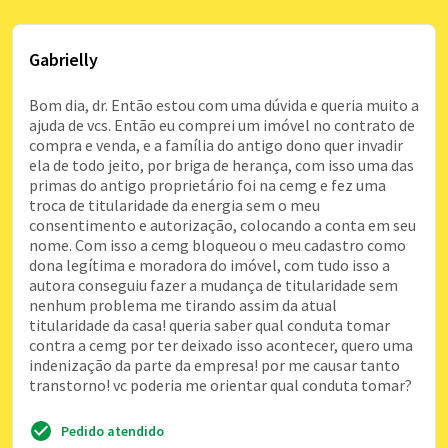
Gabrielly
Bom dia, dr. Então estou com uma dúvida e queria muito a
ajuda de vcs. Então eu comprei um imóvel no contrato de
compra e venda, e a família do antigo dono quer invadir
ela de todo jeito, por briga de herança, com isso uma das
primas do antigo proprietário foi na cemg e fez uma
troca de titularidade da energia sem o meu
consentimento e autorização, colocando a conta em seu
nome. Com isso a cemg bloqueou o meu cadastro como
dona legítima e moradora do imóvel, com tudo isso a
autora conseguiu fazer a mudança de titularidade sem
nenhum problema me tirando assim da atual
titularidade da casa! queria saber qual conduta tomar
contra a cemg por ter deixado isso acontecer, quero uma
indenização da parte da empresa! por me causar tanto
transtorno! vc poderia me orientar qual conduta tomar?
Pedido atendido