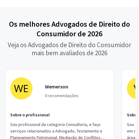
Os melhores Advogados de Direito do
Consumidor de 2026
Veja os Advogados de Direito do Consumidor
mais bem avaliados de 2026
Wemerson
0 recomendações
Sobre o profissional
Sobre 
Sou profissional da categoria Consultoria, e faço
Sou a
serviços relacionados a Advogado, Testamento e
em dir
Planejamento Patrimonial, Mediação de Conflitos.
área d