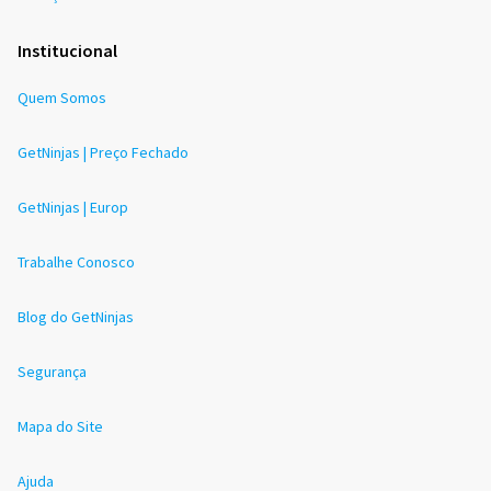
Institucional
Quem Somos
GetNinjas | Preço Fechado
GetNinjas | Europ
Trabalhe Conosco
Blog do GetNinjas
Segurança
Mapa do Site
Ajuda