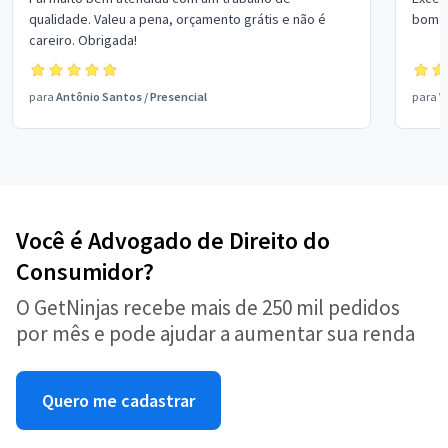
qualidade. Valeu a pena, orçamento grátis e não é
bom p
careiro. Obrigada!
para
Antônio Santos
/
Presencial
para
V
Você é Advogado de Direito do
Consumidor?
O GetNinjas recebe mais de 250 mil pedidos
por mês e pode ajudar a aumentar sua renda
Quero me cadastrar