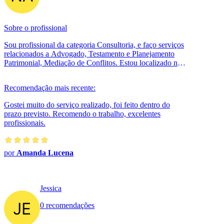
Sobre o profissional
Sou profissional da categoria Consultoria, e faço serviços
relacionados a Advogado, Testamento e Planejamento
Patrimonial, Mediação de Conflitos. Estou localizado no
bairro Jardim Botânic...
Recomendação mais recente:
Gostei muito do serviço realizado, foi feito dentro do
prazo previsto. Recomendo o trabalho, excelentes
profissionais.
por
Amanda Lucena
Jessica
0 recomendações