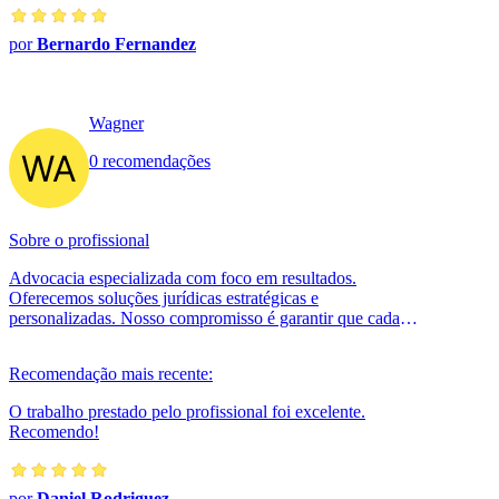
por
Bernardo Fernandez
Wagner
0 recomendações
Sobre o profissional
Advocacia especializada com foco em resultados.
Oferecemos soluções jurídicas estratégicas e
personalizadas. Nosso compromisso é garantir que cada
caso seja tratado com excelência, transp...
Recomendação mais recente:
O trabalho prestado pelo profissional foi excelente.
Recomendo!
por
Daniel Rodriguez