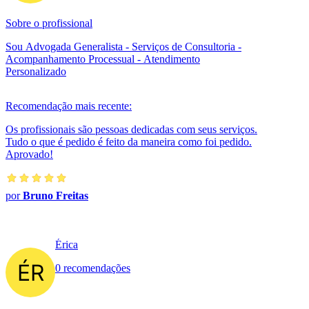
Sobre o profissional
Sou Advogada Generalista - Serviços de Consultoria -
Acompanhamento Processual - Atendimento
Personalizado
Recomendação mais recente:
Os profissionais são pessoas dedicadas com seus serviços.
Tudo o que é pedido é feito da maneira como foi pedido.
Aprovado!
por
Bruno Freitas
Érica
0 recomendações