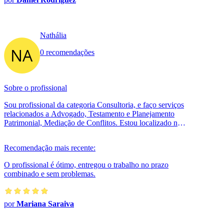
Nathália
0 recomendações
Sobre o profissional
Sou profissional da categoria Consultoria, e faço serviços
relacionados a Advogado, Testamento e Planejamento
Patrimonial, Mediação de Conflitos. Estou localizado no
bairro Centro em Cruz...
Recomendação mais recente:
O profissional é ótimo, entregou o trabalho no prazo
combinado e sem problemas.
por
Mariana Saraiva