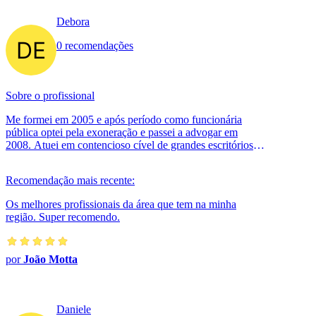
Debora
0 recomendações
Sobre o profissional
Me formei em 2005 e após período como funcionária
pública optei pela exoneração e passei a advogar em
2008. Atuei em contencioso cível de grandes escritórios
da Capital/SP, representando...
Recomendação mais recente:
Os melhores profissionais da área que tem na minha
região. Super recomendo.
por
João Motta
Daniele