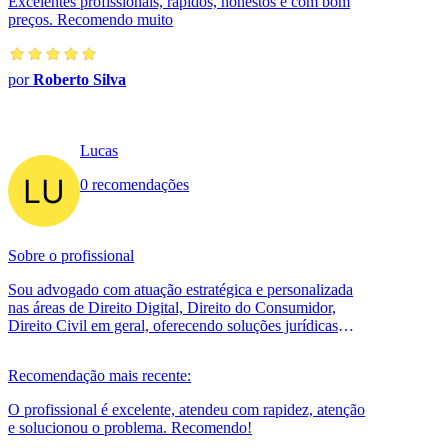
Excelentes profissionais, rápidos, honestos e com bom
preços. Recomendo muito
por
Roberto Silva
Lucas
0 recomendações
Sobre o profissional
Sou advogado com atuação estratégica e personalizada
nas áreas de Direito Digital, Direito do Consumidor,
Direito Civil em geral, oferecendo soluções jurídicas
claras, seguras e eficazes....
Recomendação mais recente:
O profissional é excelente, atendeu com rapidez, atenção
e solucionou o problema. Recomendo!