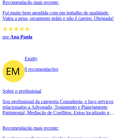
Recomendação mais recente:
Fui muito bem atendida com um trabalho de qualidade.
Valeu a pena, orçamento grátis e não é careiro. Obrigada!
por
Ana Paula
Emilly
0 recomendações
Sobre o profissional
Sou profissional da categoria Consultoria, e faço serviços
relacionados a Advogado, Testamento e Planejamento
Patrimonial, Mediação de Conflitos. Estou localizado no
bairro em Açailândia.
Recomendação mais recente: