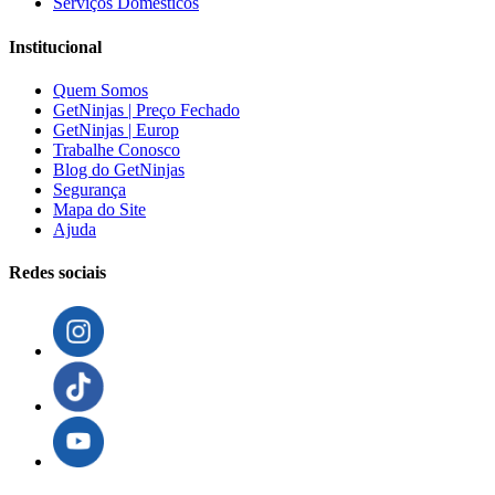
Serviços Domésticos
Institucional
Quem Somos
GetNinjas | Preço Fechado
GetNinjas | Europ
Trabalhe Conosco
Blog do GetNinjas
Segurança
Mapa do Site
Ajuda
Redes sociais