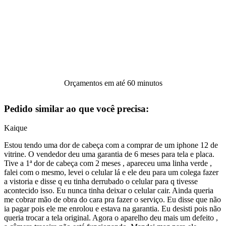
Orçamentos em até 60 minutos
Pedido similar ao que você precisa:
Kaique
Estou tendo uma dor de cabeça com a comprar de um iphone 12 de
vitrine. O vendedor deu uma garantia de 6 meses para tela e placa.
Tive a 1ª dor de cabeça com 2 meses , apareceu uma linha verde ,
falei com o mesmo, levei o celular lá e ele deu para um colega fazer
a vistoria e disse q eu tinha derrubado o celular para q tivesse
acontecido isso. Eu nunca tinha deixar o celular cair. Ainda queria
me cobrar mão de obra do cara pra fazer o serviço. Eu disse que não
ia pagar pois ele me enrolou e estava na garantia. Eu desisti pois não
queria trocar a tela original. Agora o aparelho deu mais um defeito ,