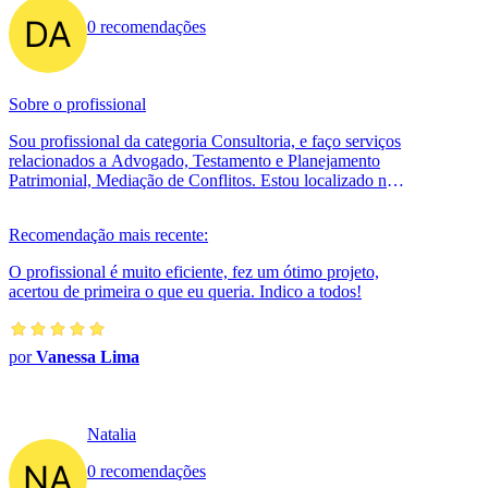
0 recomendações
Sobre o profissional
Sou profissional da categoria Consultoria, e faço serviços
relacionados a Advogado, Testamento e Planejamento
Patrimonial, Mediação de Conflitos. Estou localizado no
bairro Vila Guilherme...
Recomendação mais recente:
O profissional é muito eficiente, fez um ótimo projeto,
acertou de primeira o que eu queria. Indico a todos!
por
Vanessa Lima
Natalia
0 recomendações