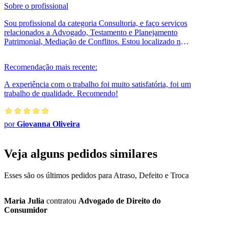
Sobre o profissional
Sou profissional da categoria Consultoria, e faço serviços
relacionados a Advogado, Testamento e Planejamento
Patrimonial, Mediação de Conflitos. Estou localizado no
bairro Vila Rubens em...
Recomendação mais recente:
A experiência com o trabalho foi muito satisfatória, foi um
trabalho de qualidade. Recomendo!
por
Giovanna Oliveira
Veja alguns pedidos similares
Esses são os últimos pedidos para Atraso, Defeito e Troca
Maria Julia
contratou
Advogado de Direito do
Consumidor