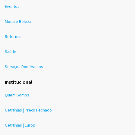
Eventos
Moda e Beleza
Reformas
Saúde
Serviços Domésticos
Institucional
Quem Somos
GetNinjas | Preço Fechado
GetNinjas | Europ