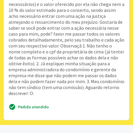
necesssários) e o valor oferecido por ela não chega nem a
10 % do valor estimado para o conserto, sendo assim
acho necessário entrar com uma ação na justiça
almejando o ressarcimento do meu prejuízo. Gostaria de
saber se você pode entrar com a ação necessária nesse
caso para mim, pode? favor me passar todos os valores
cobrados detalhadamente, pelo seu trabalho e cada ação
com seu respectivo valor. Observaçã 1. Não tenho o
nome completo e o cpf da proprietária de cima (já tentei
de todas as formas possíveis achar os dados dela e não
obtive êxito). 2. Já expliquei minha situação para a
empresa administradora do condomínio e gerente da
empresa me disse que não podem me passar os dados
dela e não podem fazer nada por mim. 3. Meu condomínio
não tem síndico (tem uma comissão). Aguardo retorno
descrever: O:
Pedido atendido