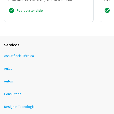
construir casas...
ajuda 
Pedido atendido
Serviços
Assistência Técnica
Aulas
Autos
Consultoria
Design e Tecnologia