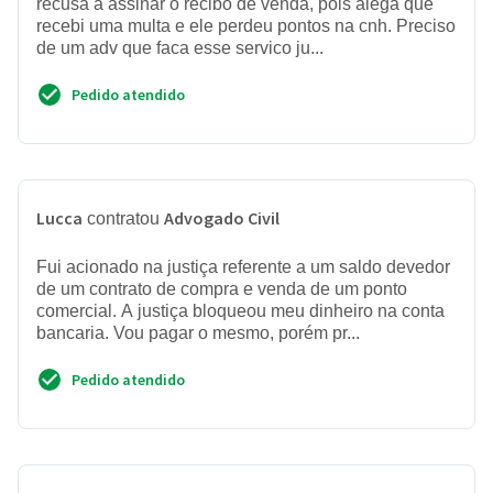
recusa a assinar o recibo de venda, pois alega que
recebi uma multa e ele perdeu pontos na cnh. Preciso
de um adv que faca esse servico ju...
Pedido atendido
Lucca
Advogado Civil
contratou
Fui acionado na justiça referente a um saldo devedor
de um contrato de compra e venda de um ponto
comercial. A justiça bloqueou meu dinheiro na conta
bancaria. Vou pagar o mesmo, porém pr...
Pedido atendido