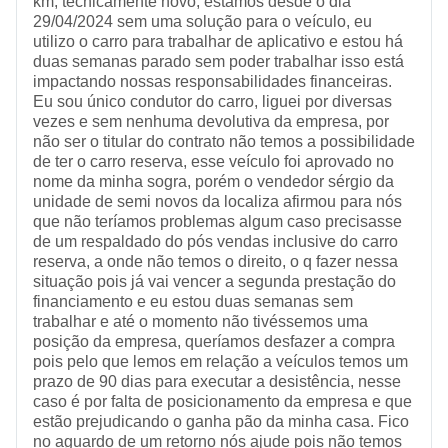
km, tecnicamente novo, estamos desde o dia
29/04/2024 sem uma solução para o veículo, eu
utilizo o carro para trabalhar de aplicativo e estou há
duas semanas parado sem poder trabalhar isso está
impactando nossas responsabilidades financeiras.
Eu sou único condutor do carro, liguei por diversas
vezes e sem nenhuma devolutiva da empresa, por
não ser o titular do contrato não temos a possibilidade
de ter o carro reserva, esse veículo foi aprovado no
nome da minha sogra, porém o vendedor sérgio da
unidade de semi novos da localiza afirmou para nós
que não teríamos problemas algum caso precisasse
de um respaldado do pós vendas inclusive do carro
reserva, a onde não temos o direito, o q fazer nessa
situação pois já vai vencer a segunda prestação do
financiamento e eu estou duas semanas sem
trabalhar e até o momento não tivéssemos uma
posição da empresa, queríamos desfazer a compra
pois pelo que lemos em relação a veículos temos um
prazo de 90 dias para executar a desistência, nesse
caso é por falta de posicionamento da empresa e que
estão prejudicando o ganha pão da minha casa. Fico
no aguardo de um retorno nós ajude pois não temos