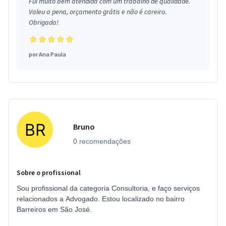
Fui muito bem atendida com um trabalho de qualidade.
Valeu a pena, orçamento grátis e não é careiro.
Obrigada!
por
Ana Paula
Bruno
0 recomendações
Sobre o profissional
Sou profissional da categoria Consultoria, e faço serviços
relacionados a Advogado. Estou localizado no bairro
Barreiros em São José.