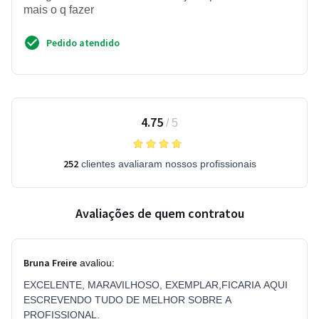
mais o q fazer
Pedido atendido
4.75
/
5
252
clientes avaliaram nossos profissionais
Avaliações de quem contratou
Bruna Freire
avaliou:
EXCELENTE, MARAVILHOSO, EXEMPLAR,FICARIA AQUI
ESCREVENDO TUDO DE MELHOR SOBRE A
PROFISSIONAL.