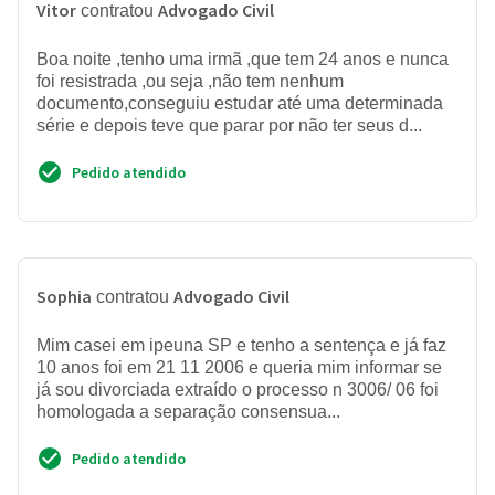
Vitor
Advogado Civil
contratou
Boa noite ,tenho uma irmã ,que tem 24 anos e nunca
foi resistrada ,ou seja ,não tem nenhum
documento,conseguiu estudar até uma determinada
série e depois teve que parar por não ter seus d...
Pedido atendido
Sophia
Advogado Civil
contratou
Mim casei em ipeuna SP e tenho a sentença e já faz
10 anos foi em 21 11 2006 e queria mim informar se
já sou divorciada extraído o processo n 3006/ 06 foi
homologada a separação consensua...
Pedido atendido