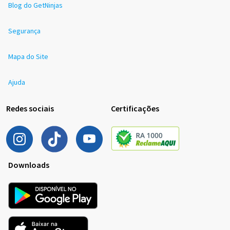
Blog do GetNinjas
Segurança
Mapa do Site
Ajuda
Redes sociais
Certificações
Downloads