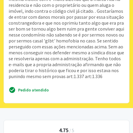
residencia e não com o proprietário ou quem aluga o
imóvel, indo contra o código civil já citado. . Gostaríamos
de entrar com danos morais por passar por essa situação
constrangedora e que nos oprimiu tanto algo que era pra
ser bom se tornou algo bem ruim pra gente conviver aqui
nesse condomínio não sabendo se é por sermos novos ou
por sermos casal 'glbt' homofobia no caso. Se sentido
perseguido com essas ações mencionadas acima. Sem ao
menos conseguir nos defender mesmo a sindica disse que
se resolveria apenas com a administração. Tenho todos
e-mails que a propria administração afirmando que não
poderia tirar o histórico que ficou e por isso estava nos
punindo mesmo sem provas art:1.337 art:1.336
Pedido atendido
4.75
/
5