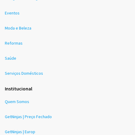
Eventos
Moda e Beleza
Reformas
Saúde
Serviços Domésticos
Institucional
Quem Somos
GetNinjas | Preço Fechado
GetNinjas | Europ