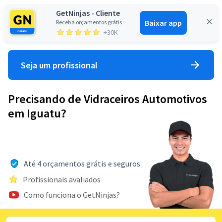
GetNinjas - Cliente
Baixar app
Receba orçamentos grátis
Entrar
+30K
Seja um profissional
Precisando de Vidraceiros Automotivos
em Iguatu?
Até 4 orçamentos grátis e seguros
Profissionais avaliados
Como funciona o GetNinjas?