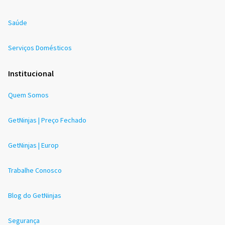
Saúde
Serviços Domésticos
Institucional
Quem Somos
GetNinjas | Preço Fechado
GetNinjas | Europ
Trabalhe Conosco
Blog do GetNinjas
Segurança