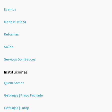
Eventos
Moda e Beleza
Reformas
Saúde
Serviços Domésticos
Institucional
Quem Somos
GetNinjas | Preço Fechado
GetNinjas | Europ