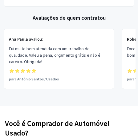
Avaliações de quem contratou
Ana Paula
avaliou:
Rober
Fui muito bem atendida com um trabalho de
Excel
qualidade. Valeu a pena, orçamento grátis e não é
bom p
careiro. Obrigada!
para
Antônio Santos
/
Usados
para
V
Você é Comprador de Automóvel
Usado?