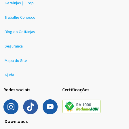
GetNinjas | Europ
Trabalhe Conosco
Blog do GetNinjas
Segurança
Mapa do Site
Ajuda
Redes sociais
Certificações
Downloads