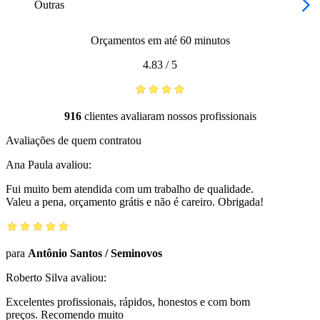
Outras
Orçamentos em até 60 minutos
4.83
/
5
916
clientes avaliaram nossos profissionais
Avaliações de quem contratou
Ana Paula
avaliou:
Fui muito bem atendida com um trabalho de qualidade.
Valeu a pena, orçamento grátis e não é careiro. Obrigada!
para
Antônio Santos
/
Seminovos
Roberto Silva
avaliou:
Excelentes profissionais, rápidos, honestos e com bom
preços. Recomendo muito