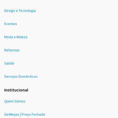
Design e Tecnologia
Eventos
Moda e Beleza
Reformas
Saúde
Serviços Domésticos
Institucional
Quem Somos
GetNinjas | Preço Fechado