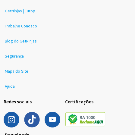
GetNinjas | Europ
Trabalhe Conosco
Blog do GetNinjas
Segurança
Mapa do Site
Ajuda
Redes sociais
Certificações
Downloads