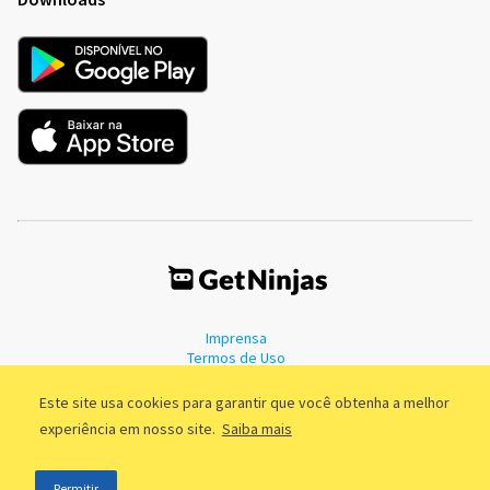
Imprensa
Termos de Uso
Política de Privacidade
Este site usa cookies para garantir que você obtenha a melhor
experiência em nosso site.
Saiba mais
©2011 - 2026, GetNinjas LTDA. CNPJ 55.744.877/0001-89 - Rua Dr.
Permitir