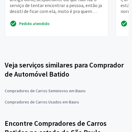
serviço de tentar encontrar a pessoa, então ja
está 
desisti de ficar com ela, moto é pra quem
norma
mora na roça m...
somen
Pedido atendido
Veja serviços similares para Comprador
de Automóvel Batido
Compradores de Carros Seminovos em Bauru
Compradores de Carros Usados em Bauru
Encontre Compradores de Carros