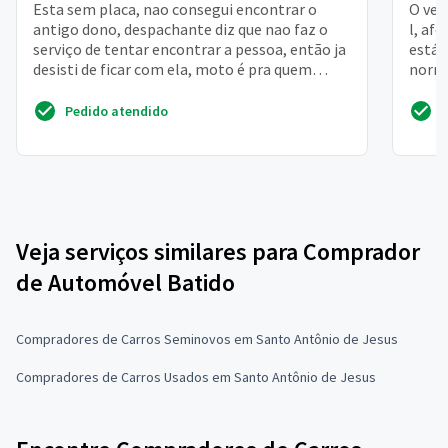
Esta sem placa, nao consegui encontrar o
O veí
antigo dono, despachante diz que nao faz o
l, afe
serviço de tentar encontrar a pessoa, então ja
está 
desisti de ficar com ela, moto é pra quem
norma
mora na roça m...
somen
Pedido atendido
Veja serviços similares para Comprador
de Automóvel Batido
Compradores de Carros Seminovos em Santo Antônio de Jesus
Compradores de Carros Usados em Santo Antônio de Jesus