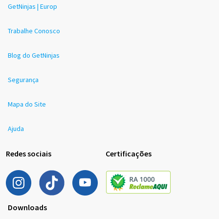
GetNinjas | Europ
Trabalhe Conosco
Blog do GetNinjas
Segurança
Mapa do Site
Ajuda
Redes sociais
Certificações
Downloads