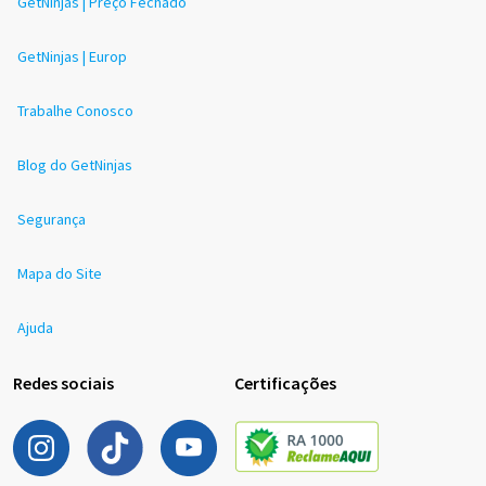
GetNinjas | Preço Fechado
GetNinjas | Europ
Trabalhe Conosco
Blog do GetNinjas
Segurança
Mapa do Site
Ajuda
Redes sociais
Certificações