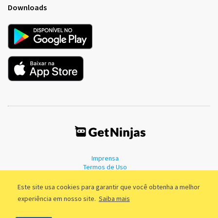
Downloads
Imprensa
Termos de Uso
Política de Privacidade
Este site usa cookies para garantir que você obtenha a melhor
experiência em nosso site.
Saiba mais
©2011 - 2026, GetNinjas LTDA. CNPJ 55.744.877/0001-89 - Rua Dr.