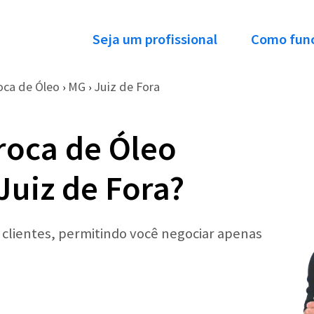
Seja um profissional
Como fun
oca de Óleo
MG
Juiz de Fora
›
›
roca de Óleo
uiz de Fora?
r clientes, permitindo você negociar apenas