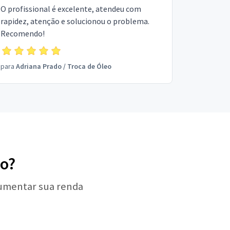
O profissional é excelente, atendeu com
rapidez, atenção e solucionou o problema.
Recomendo!
para
Adriana Prado
/
Troca de Óleo
eo?
aumentar sua renda