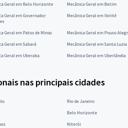
ca Geral em Belo Horizonte
Mecânica Geral em Betim
ca Geral em Governador
Mecânica Geral em Ibirité
res
a Geral em Patos de Minas
Mecânica Geral em Pouso Aleg
ca Geral em Sabará
Mecânica Geral em Santa Luzia
ca Geral em Uberaba
Mecânica Geral em Uberlândia
onais nas principais cidades
ulo
Rio de Janeiro
a
Belo Horizonte
hos
Niterói