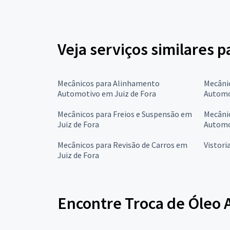
Veja serviços similares p
Mecânicos para Alinhamento
Mecâni
Automotivo em Juiz de Fora
Automo
Mecânicos para Freios e Suspensão em
Mecânic
Juiz de Fora
Automo
Mecânicos para Revisão de Carros em
Vistori
Juiz de Fora
Encontre Troca de Óleo 