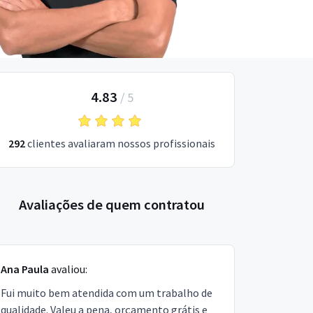
4.83
/
5
292
clientes avaliaram nossos profissionais
Avaliações de quem contratou
Ana Paula
avaliou:
Fui muito bem atendida com um trabalho de
qualidade. Valeu a pena, orçamento grátis e