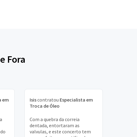
de Fora
a em
Isis
contratou
Especialista em
Troca de Óleo
ja
Com a quebra da correia
dentada, entortaram as
 do
valvulas, e este concerto tem