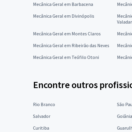
Mecânica Geral em Barbacena
Mecâni
Mecânica Geral em Divinópolis
Mecâni
Valada
Mecânica Geral em Montes Claros
Mecânic
Mecânica Geral em Ribeirão das Neves
Mecâni
Mecânica Geral em Teófilo Otoni
Mecâni
Encontre outros profissi
Rio Branco
São Pa
Salvador
Goiâni
Curitiba
Guarul