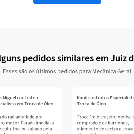
lguns pedidos similares em Juiz 
Esses são os últimos pedidos para Mecânica Geral
 Miguel
contratou
Kauê
contratou
Especialist
cialista em Troca de Óleo
Troca de Óleo
 do radiador indo pra
Troca freio traseiro meriva 
ro motor. Parada imediata
comprado e os burrinhos,
eiculo. Iniciou sabado pela
aliamento do vectra e troca