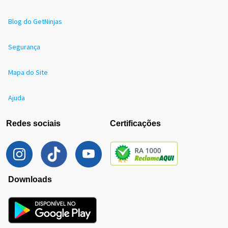
Blog do GetNinjas
Segurança
Mapa do Site
Ajuda
Redes sociais
Certificações
Downloads