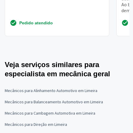
Ao ba
demor
antes 
Pedido atendido
Veja serviços similares para
especialista em mecânica geral
Mecânicos para Alinhamento Automotivo em Limeira
Mecânicos para Balanceamento Automotivo em Limeira
Mecânicos para Cambagem Automotiva em Limeira
Mecânicos para Direção em Limeira