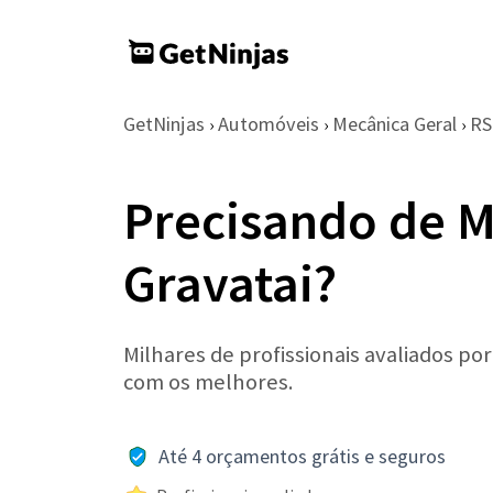
GetNinjas
Automóveis
Mecânica Geral
RS
›
›
›
Precisando de 
Gravatai?
Milhares de profissionais avaliados po
com os melhores.
Até 4 orçamentos grátis e seguros