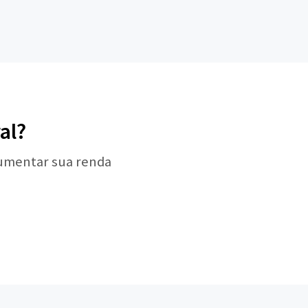
al?
aumentar sua renda