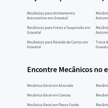
Mecânicos para Alinhamento
Mecâni
Automotivo em Gravataí
Automo
Mecânicos para Freios e Suspensão em
Mecânic
Gravataí
Automo
Mecânicos para Revisão de Carros em
Troca 
Gravataí
Gravata
Encontre Mecânicos no e
Mecânica Geral em Alvorada
Mecâni
Mecânica Geral em Canoas
Mecânic
Mecânica Geral em Passo Fundo
Mecâni