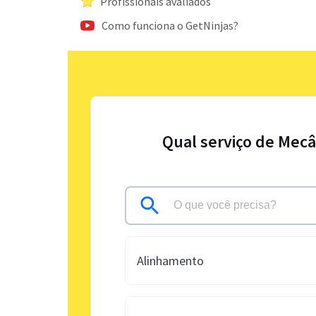
Profissionais avaliados
Como funciona o GetNinjas?
Qual serviço de Mecâ
Alinhamento