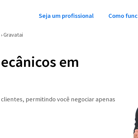
Seja um profissional
Como func
Gravatai
›
Mecânicos em
r clientes, permitindo você negociar apenas