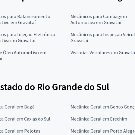
cos para Balanceamento
Mecânicos para Cambagem
tivo em Gravataí
Automotiva em Gravataí
os para Injeção Eletrônica
Mecânicos para Inspeção Veicu
tiva em Gravataí
Gravataí
de Óleo Automotivo em
Vistorias Veiculares em Gravata
í
stado do Rio Grande do Sul
ca Geral em Bagé
Mecânica Geral em Bento Gonç
a Geral em Caxias do Sul
Mecânica Geral em Erechim
ca Geral em Pelotas
Mecânica Geral em Porto Alegr