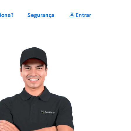
iona?
Segurança
Entrar