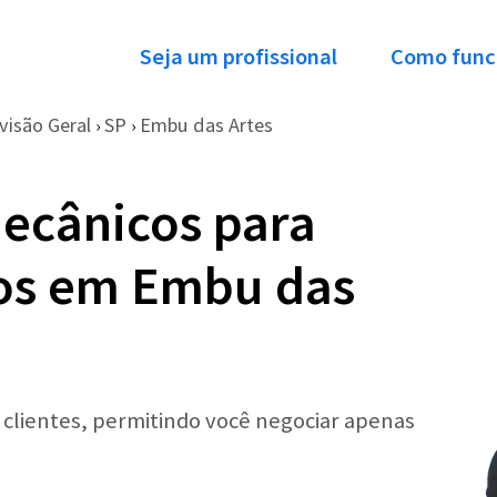
Seja um profissional
Como func
visão Geral
SP
Embu das Artes
›
›
ecânicos para
ros em Embu das
r clientes, permitindo você negociar apenas