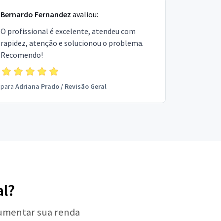
Bernardo Fernandez
avaliou:
O profissional é excelente, atendeu com
rapidez, atenção e solucionou o problema.
Recomendo!
para
Adriana Prado
/
Revisão Geral
al?
aumentar sua renda