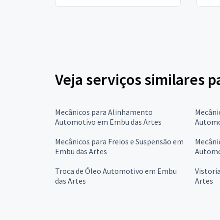
Veja serviços similares p
Mecânicos para Alinhamento
Mecâni
Automotivo em Embu das Artes
Automo
Mecânicos para Freios e Suspensão em
Mecânic
Embu das Artes
Automo
Troca de Óleo Automotivo em Embu
Vistori
das Artes
Artes