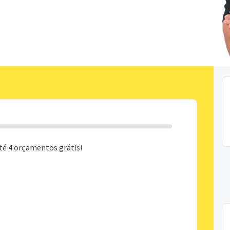
té 4 orçamentos grátis!