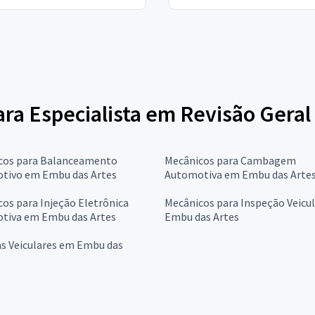
ara Especialista em Revisão Geral
cos para Balanceamento
Mecânicos para Cambagem
tivo em Embu das Artes
Automotiva em Embu das Arte
os para Injeção Eletrônica
Mecânicos para Inspeção Veicu
tiva em Embu das Artes
Embu das Artes
as Veiculares em Embu das