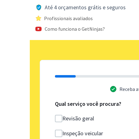
Até 4 orçamentos grátis e seguros
Profissionais avaliados
Como funciona o GetNinjas?
Receba a
Qual serviço você procura?
Revisão geral
Inspeção veicular