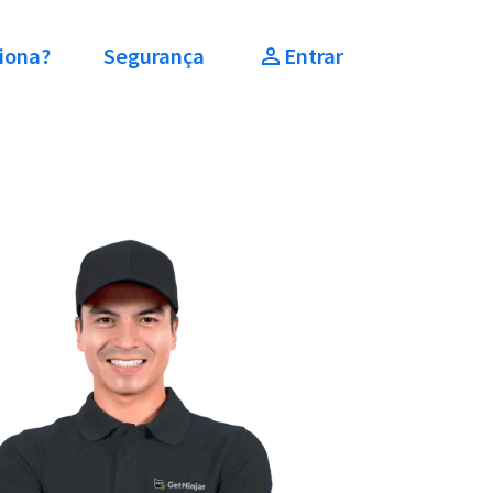
iona?
Segurança
Entrar