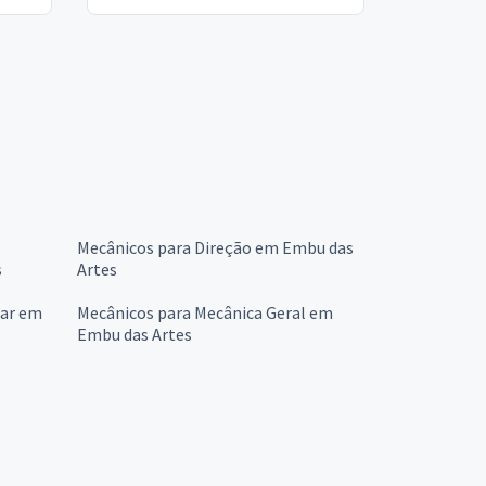
Mecânicos para Direção em Embu das
s
Artes
lar em
Mecânicos para Mecânica Geral em
Embu das Artes