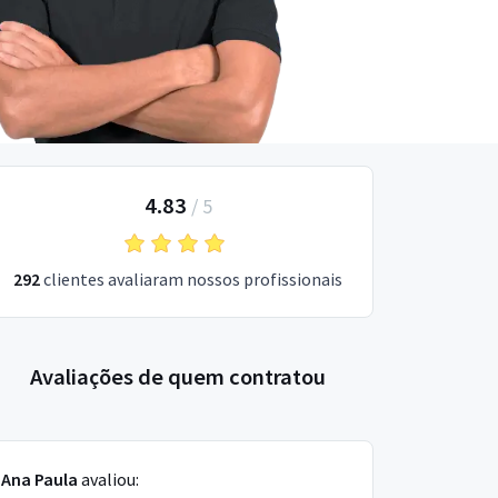
4.83
/
5
292
clientes avaliaram nossos profissionais
Avaliações de quem contratou
Ana Paula
avaliou: