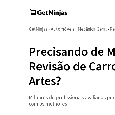
GetNinjas
Automóveis
Mecânica Geral
Re
›
›
›
Precisando de M
Revisão de Car
Artes?
Milhares de profissionais avaliados po
com os melhores.