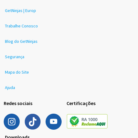
GetNinjas | Europ
Trabalhe Conosco
Blog do GetNinjas
Segurança
Mapa do Site
Ajuda
Redes sociais
Certificações
Downloads