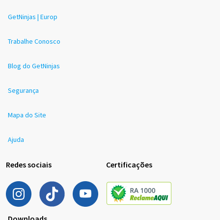
GetNinjas | Europ
Trabalhe Conosco
Blog do GetNinjas
Segurança
Mapa do Site
Ajuda
Redes sociais
Certificações
Downloads