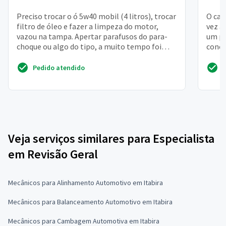
Preciso trocar o ó 5w40 mobil (4 litros), trocar
O car
filtro de óleo e fazer a limpeza do motor,
vez a
vazou na tampa. Apertar parafusos do para-
um pr
choque ou algo do tipo, a muito tempo foi
conce
feita manut...
Pedido atendido
Veja serviços similares para Especialista
em Revisão Geral
Mecânicos para Alinhamento Automotivo em Itabira
Mecânicos para Balanceamento Automotivo em Itabira
Mecânicos para Cambagem Automotiva em Itabira