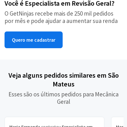
Você é Especialista em Revisão Geral?
O GetNinjas recebe mais de 250 mil pedidos
por mês e pode ajudar a aumentar sua renda
Quero me cadastrar
Veja alguns pedidos similares em São
Mateus
Esses são os últimos pedidos para Mecânica
Geral
Maria Fernanda
contratou
Especialista em
Maria