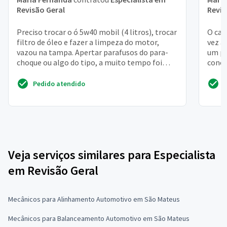
Revisão Geral
Revis
Preciso trocar o ó 5w40 mobil (4 litros), trocar
O car
filtro de óleo e fazer a limpeza do motor,
vez a
vazou na tampa. Apertar parafusos do para-
um pr
choque ou algo do tipo, a muito tempo foi
conce
feita manut...
Pedido atendido
Veja serviços similares para Especialista
em Revisão Geral
Mecânicos para Alinhamento Automotivo em São Mateus
Mecânicos para Balanceamento Automotivo em São Mateus