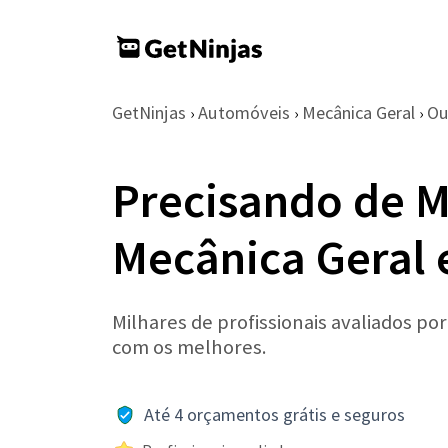
GetNinjas
Automóveis
Mecânica Geral
Ou
›
›
›
Precisando de M
Mecânica Geral
Milhares de profissionais avaliados po
com os melhores.
Até 4 orçamentos grátis e seguros