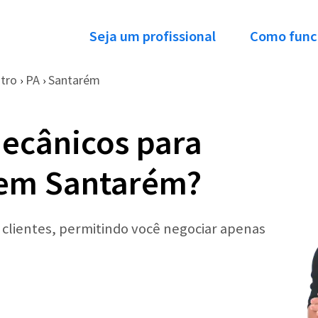
Seja um profissional
Como func
tro
PA
Santarém
›
›
ecânicos para
 em Santarém?
r clientes, permitindo você negociar apenas