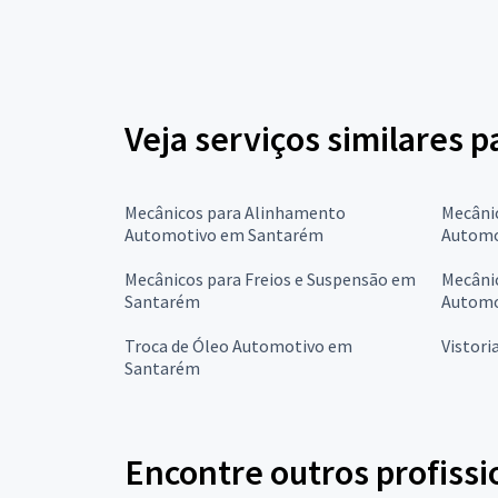
Veja serviços similares p
Mecânicos para Alinhamento
Mecâni
Automotivo em Santarém
Automo
Mecânicos para Freios e Suspensão em
Mecânic
Santarém
Automo
Troca de Óleo Automotivo em
Vistori
Santarém
Encontre outros profissi