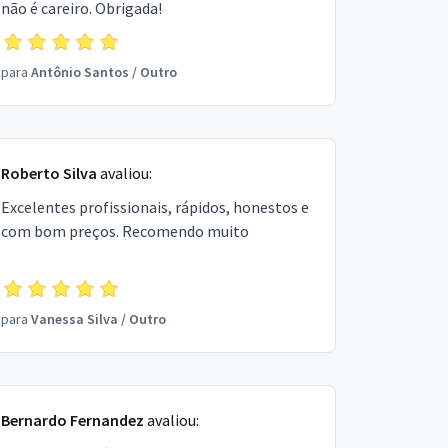
não é careiro. Obrigada!
para
Antônio Santos
/
Outro
Roberto Silva
avaliou:
Excelentes profissionais, rápidos, honestos e
com bom preços. Recomendo muito
para
Vanessa Silva
/
Outro
Bernardo Fernandez
avaliou: