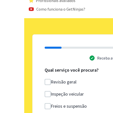
Profissionais avaliados
Como funciona o GetNinjas?
Receba a
Qual serviço você procura?
Revisão geral
Inspeção veicular
Freios e suspensão