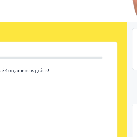
té 4 orçamentos grátis!