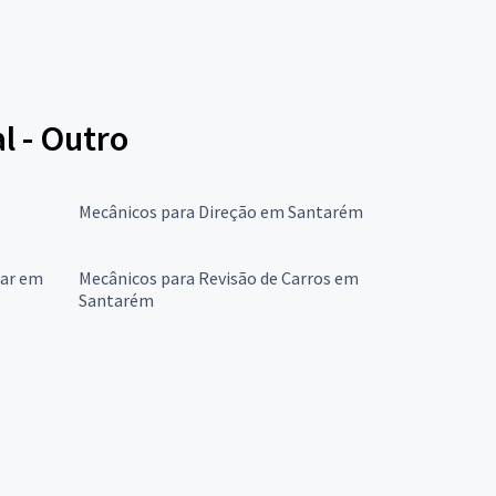
l - Outro
Mecânicos para Direção em Santarém
lar em
Mecânicos para Revisão de Carros em
Santarém