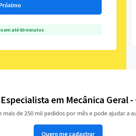
Próximo
s em até 60 minutos
 Especialista em Mecânica Geral -
e mais de 250 mil pedidos por mês e pode ajudar a 
Quero me cadastrar