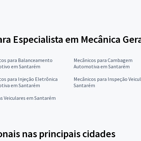
ara Especialista em Mecânica Gera
cos para Balanceamento
Mecânicos para Cambagem
tivo em Santarém
Automotiva em Santarém
os para Injeção Eletrônica
Mecânicos para Inspeção Veicu
tiva em Santarém
Santarém
as Veiculares em Santarém
onais nas principais cidades