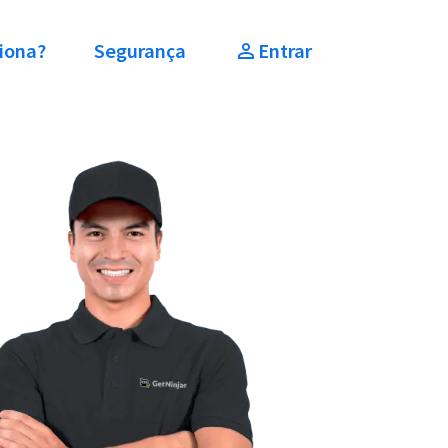
iona?
Segurança
Entrar