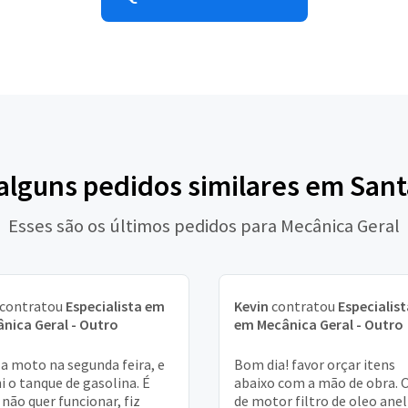
 alguns pedidos similares em San
Esses são os últimos pedidos para Mecânica Geral
contratou
Especialista em
Kevin
contratou
Especialist
nica Geral - Outro
em Mecânica Geral - Outro
 a moto na segunda feira, e
Bom dia! favor orçar itens
i o tanque de gasolina. É
abaixo com a mão de obra. 
 não quer funcionar, fiz
de motor filtro de oleo anel