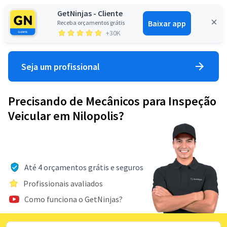
GetNinjas - Cliente
Baixar app
Receba orçamentos grátis
Entrar
+30K
Seja um profissional
Precisando de Mecânicos para Inspeção
Veicular em Nilopolis?
Até 4 orçamentos grátis e seguros
Profissionais avaliados
Como funciona o GetNinjas?