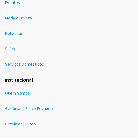
Eventos
Moda e Beleza
Reformas
Saúde
Serviços Domésticos
Institucional
Quem Somos
GetNinjas | Preço Fechado
GetNinjas | Europ