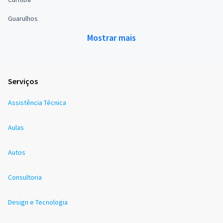
Guarulhos
Mostrar mais
Serviços
Assistência Técnica
Aulas
Autos
Consultoria
Design e Tecnologia