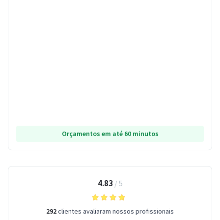
Orçamentos em até 60 minutos
4.83
/
5
292
clientes avaliaram nossos profissionais