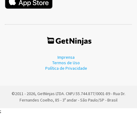
Imprensa
Termos de Uso
Política de Privacidade
©2011 - 2026, GetNinjas LTDA. CNPJ 55.744.877/0001-89 - Rua Dr.
Fernandes Coelho, 85 - 3º andar - São Paulo/SP - Brasil
;