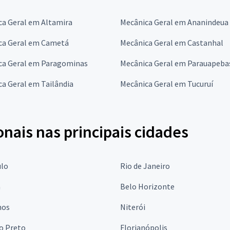
ca Geral em Altamira
Mecânica Geral em Ananindeua
ca Geral em Cametá
Mecânica Geral em Castanhal
ca Geral em Paragominas
Mecânica Geral em Parauapeba
a Geral em Tailândia
Mecânica Geral em Tucuruí
onais nas principais cidades
ulo
Rio de Janeiro
a
Belo Horizonte
hos
Niterói
o Preto
Florianópolis