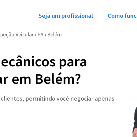
Seja um profissional
Como func
speção Veicular
PA
Belém
›
›
ecânicos para
ar em Belém?
r clientes, permitindo você negociar apenas