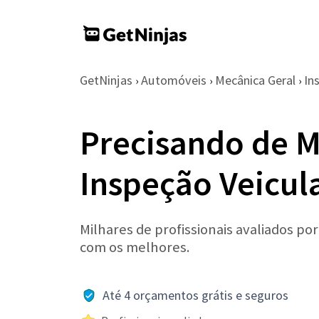
GetNinjas
Automóveis
Mecânica Geral
In
›
›
›
Precisando de M
Inspeção Veicul
Milhares de profissionais avaliados po
com os melhores.
Até 4 orçamentos grátis e seguros