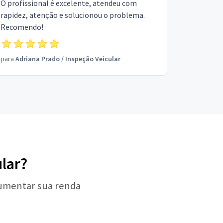
O profissional é excelente, atendeu com
rapidez, atenção e solucionou o problema.
Recomendo!
para
Adriana Prado
/
Inspeção Veicular
ular?
aumentar sua renda