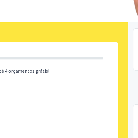
té 4 orçamentos grátis!