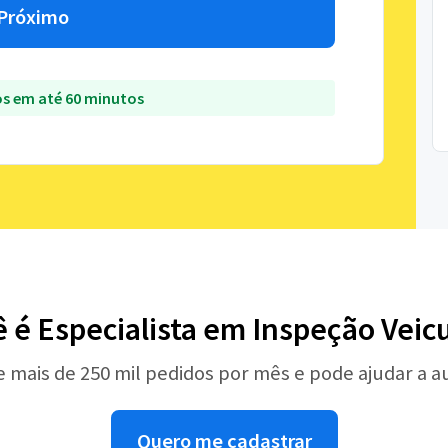
Próximo
s em até 60 minutos
 é Especialista em Inspeção Veic
e mais de 250 mil pedidos por mês e pode ajudar a 
Quero me cadastrar