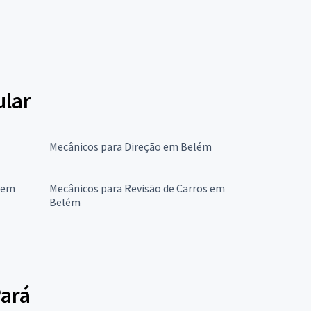
ular
Mecânicos para Direção em Belém
 em
Mecânicos para Revisão de Carros em
Belém
Pará