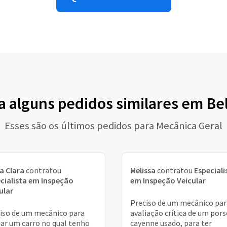
a alguns pedidos similares em B
Esses são os últimos pedidos para Mecânica Geral
a Clara
contratou
Melissa
contratou
Especiali
cialista em Inspeção
em Inspeção Veicular
ular
Preciso de um mecânico par
iso de um mecânico para
avaliação crítica de um por
iar um carro no qual tenho
cayenne usado, para ter