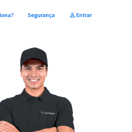
iona?
Segurança
Entrar