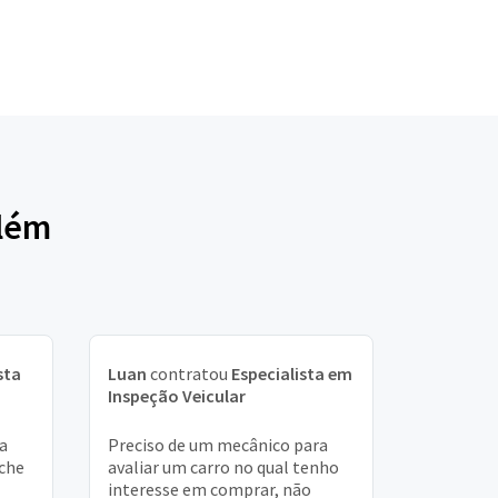
elém
sta
Luan
contratou
Especialista em
Inspeção Veicular
a
Preciso de um mecânico para
sche
avaliar um carro no qual tenho
interesse em comprar, não