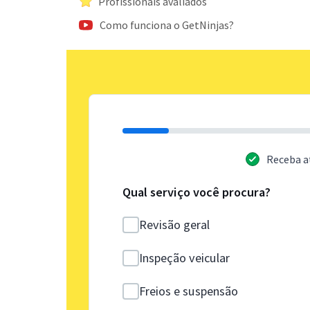
Profissionais avaliados
Como funciona o GetNinjas?
Receba a
Qual serviço você procura?
Revisão geral
Inspeção veicular
Freios e suspensão